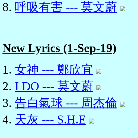
呼吸有害 --- 莫文蔚
New Lyrics (1-Sep-19)
女神 --- 鄭欣宜
I DO --- 莫文蔚
告白氣球 --- 周杰倫
天灰 --- S.H.E