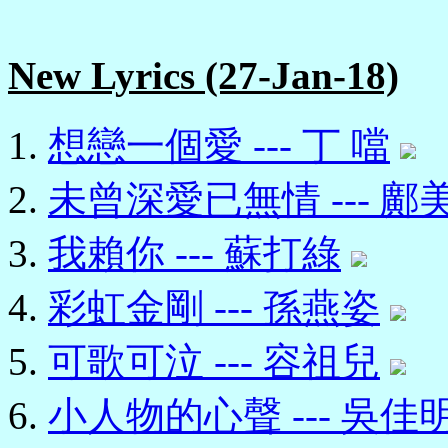
New Lyrics (27-Jan-18)
想戀一個愛 --- 丁 噹
未曾深愛已無情 --- 鄺
我賴你 --- 蘇打綠
彩虹金剛 --- 孫燕姿
可歌可泣 --- 容祖兒
小人物的心聲 --- 吳佳