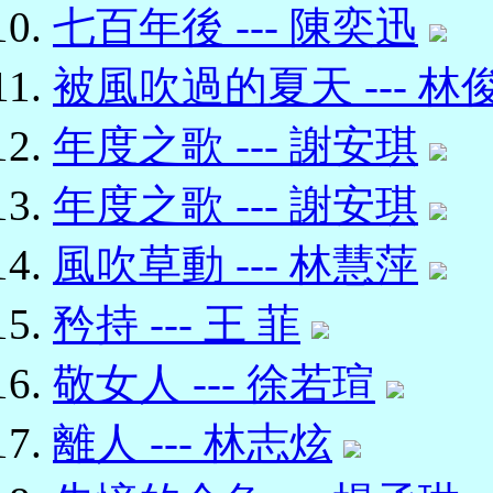
七百年後 --- 陳奕迅
被風吹過的夏天 --- 
年度之歌 --- 謝安琪
年度之歌 --- 謝安琪
風吹草動 --- 林慧萍
矜持 --- 王 菲
敬女人 --- 徐若瑄
離人 --- 林志炫