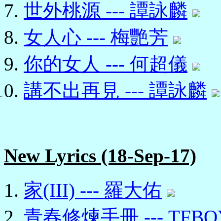
世外桃源 --- 譚詠麟
女人心 --- 梅艷芳
你的女人 --- 何超儀
講不出再見 --- 譚詠麟
New Lyrics (18-Sep-17)
家(III) --- 羅大佑
青春修煉手冊 --- TFBO