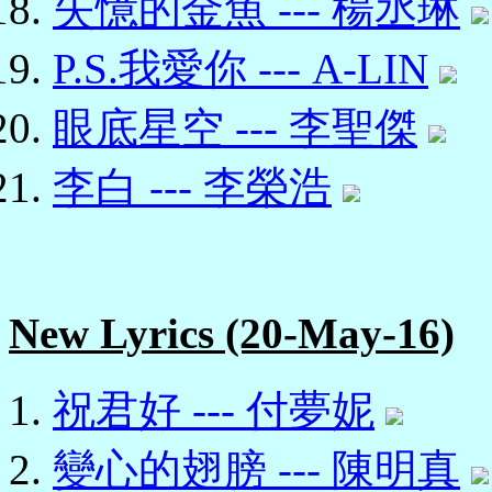
失憶的金魚 --- 楊丞琳
P.S.我愛你 --- A-LIN
眼底星空 --- 李聖傑
李白 --- 李榮浩
New Lyrics (20-May-16)
祝君好 --- 付夢妮
變心的翅膀 --- 陳明真