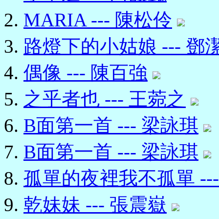
MARIA --- 陳松伶
路燈下的小姑娘 --- 鄧
偶像 --- 陳百強
之乎者也 --- 王菀之
B面第一首 --- 梁詠琪
B面第一首 --- 梁詠琪
孤單的夜裡我不孤單 --
乾妹妹 --- 張震嶽