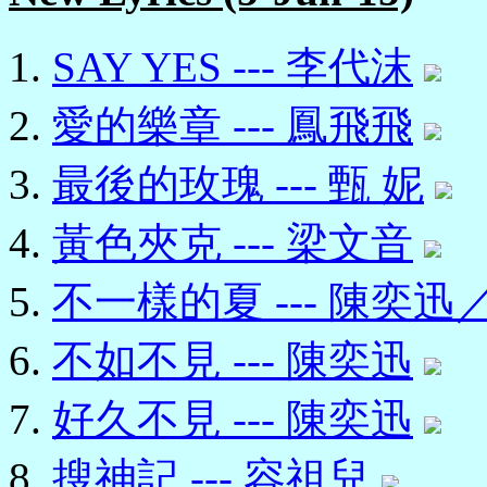
SAY YES --- 李代沫
愛的樂章 --- 鳳飛飛
最後的玫瑰 --- 甄 妮
黃色夾克 --- 梁文音
不一樣的夏 --- 陳奕
不如不見 --- 陳奕迅
好久不見 --- 陳奕迅
搜神記 --- 容祖兒