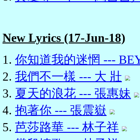
New Lyrics (17-Jun-18)
你知道我的迷惘 --- BE
我們不一樣 --- 大 壯
夏天的浪花 --- 張惠妹
抱著你 --- 張震嶽
芭莎路華 --- 林子祥