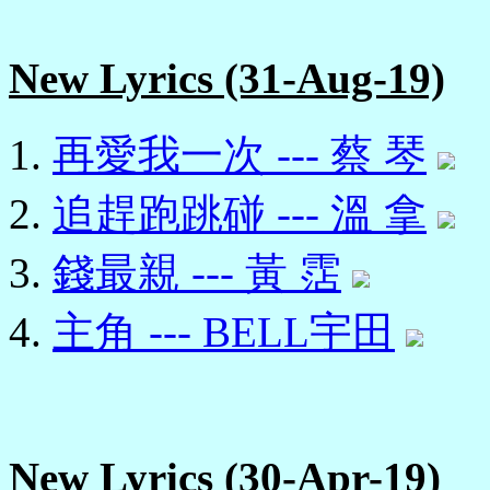
New Lyrics (31-Aug-19)
再愛我一次 --- 蔡 琴
追趕跑跳碰 --- 溫 拿
錢最親 --- 黃 霑
主角 --- BELL宇田
New Lyrics (30-Apr-19)