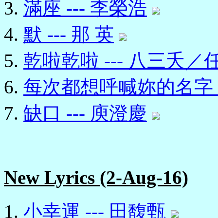
滿座 --- 李榮浩
默 --- 那 英
乾啦乾啦 --- 八三夭
每次都想呼喊妳的名字 -
缺口 --- 庾澄慶
New Lyrics (2-Aug-16)
小幸運 --- 田馥甄