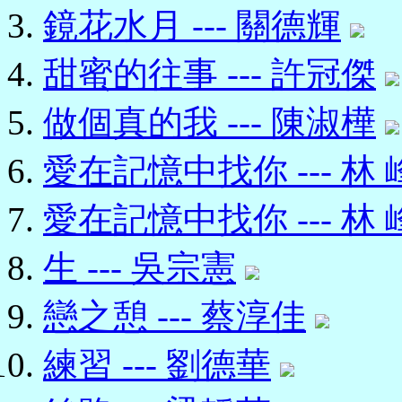
鏡花水月 --- 關德輝
甜蜜的往事 --- 許冠傑
做個真的我 --- 陳淑樺
愛在記憶中找你 --- 林 
愛在記憶中找你 --- 林 
生 --- 吳宗憲
戀之憩 --- 蔡淳佳
練習 --- 劉德華