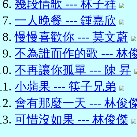
幾段情歌 --- 林子祥
一人晚餐 --- 鍾嘉欣
慢慢喜歡你 --- 莫文蔚
不為誰而作的歌 --- 林
不再讓你孤單 --- 陳 昇
小蘋果 --- 筷子兄弟
會有那麼一天 --- 林俊
可惜沒如果 --- 林俊傑