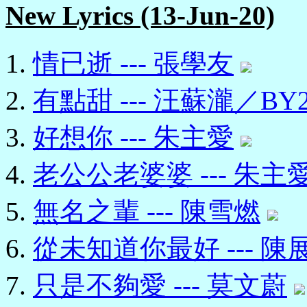
New Lyrics (13-Jun-20)
情已逝 --- 張學友
有點甜 --- 汪蘇瀧／BY
好想你 --- 朱主愛
老公公老婆婆 --- 朱主
無名之輩 --- 陳雪燃
從未知道你最好 --- 
只是不夠愛 --- 莫文蔚