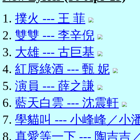
撲火 --- 王 菲
雙雙 --- 李辛倪
大雄 --- 古巨基
紅唇綠酒 --- 甄 妮
演員 --- 薛之謙
藍天白雲 --- 沈震軒
學貓叫 --- 小峰峰／小
真愛等一下 --- 陶吉