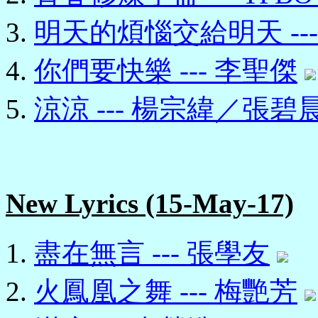
明天的煩惱交給明天 --- 
你們要快樂 --- 李聖傑
涼涼 --- 楊宗緯／張碧
New Lyrics (15-May-17)
盡在無言 --- 張學友
火鳳凰之舞 --- 梅艷芳