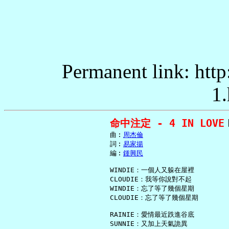
Permanent link: http
1.
命中注定 - 4 IN LOVE
     曲︰
周杰倫
     詞︰
易家揚
     編︰
鍾興民
     WINDIE：一個人又躲在屋裡

     CLOUDIE：我等你說對不起

     WINDIE：忘了等了幾個星期

     CLOUDIE：忘了等了幾個星期

     RAINIE：愛情最近跌進谷底

     SUNNIE：又加上天氣詭異
