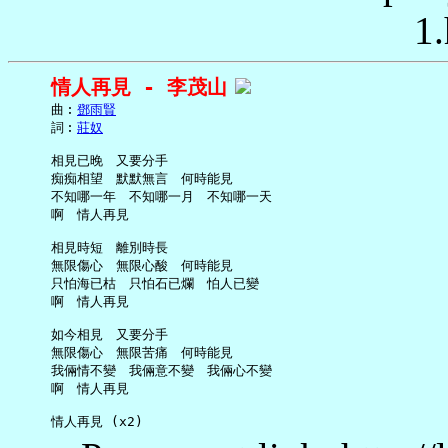
1.
情人再見 - 李茂山
     曲︰
鄧雨賢
     詞︰
莊奴
     相見已晚　又要分手

     痴痴相望　默默無言　何時能見

     不知哪一年　不知哪一月　不知哪一天

     啊　情人再見

     相見時短　離別時長

     無限傷心　無限心酸　何時能見

     只怕海已枯　只怕石已爛　怕人已變

     啊　情人再見

     如今相見　又要分手

     無限傷心　無限苦痛　何時能見

     我倆情不變　我倆意不變　我倆心不變

     啊　情人再見
