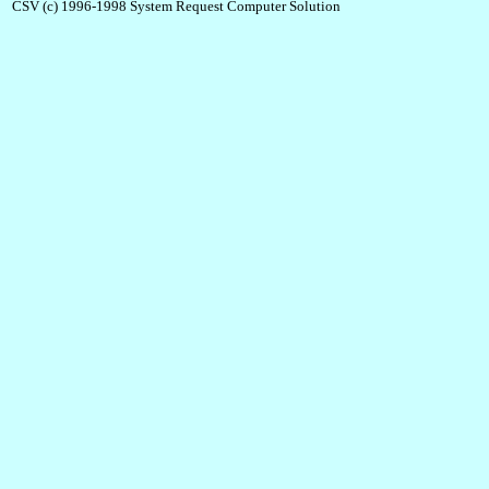
CSV (c) 1996-1998 System Request Computer Solution