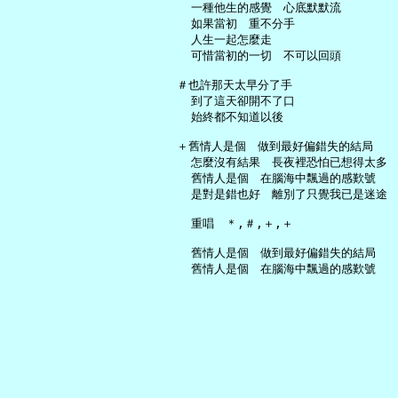
     一種他生的感覺　心底默默流

     如果當初　重不分手

     人生一起怎麼走

     可惜當初的一切　不可以回頭

   ＃也許那天太早分了手

     到了這天卻開不了口

     始終都不知道以後

   ＋舊情人是個　做到最好偏錯失的結局

     怎麼沒有結果　長夜裡恐怕已想得太多

     舊情人是個　在腦海中飄過的感歎號

     是對是錯也好　離別了只覺我已是迷途

     重唱　＊,＃,＋,＋

     舊情人是個　做到最好偏錯失的結局
