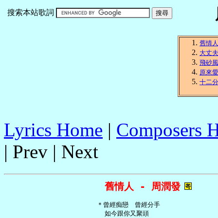
搜索本站歌詞
舊情
大丈
飛砂
原來
十二
Lyrics Home
|
Composers 
| Prev | Next
舊情人 - 周潤發
   ＊曾經痴戀　曾經分手

     如今跟你又聚頭
