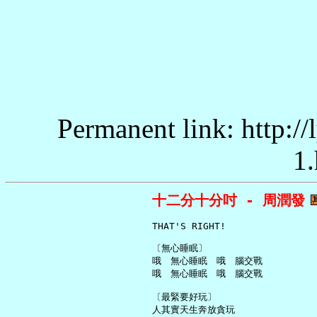
Permanent link: http:/
1.
十二分十分吋 - 周潤發
     THAT'S RIGHT!

     〔無心睡眠〕

     哦　無心睡眠　哦　腦交戰

     哦　無心睡眠　哦　腦交戰

     〔最緊要好玩〕

     人其實天生奔放貪玩
