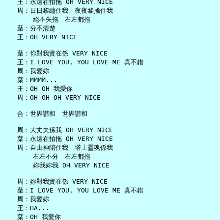
   王：永遠在拍拖 OH VERY NICE

   周：日日黎纏住我　夜夜黎擒住我

       絕不失拖　右左都拖

   葉：分不清楚

   王：OH VERY NICE

   葉：你對我實在係 VERY NICE

   王：I LOVE YOU, YOU LOVE ME 真不錯

   周：我愛妳

   葉：MMMM...

   王：OH OH 我愛你

   周：OH OH OH VERY NICE

   合：世界諧和　世界諧和

   周：大丈夫係我 OH VERY NICE

   葉：永遠在拍拖 OH VERY NICE

   周：自由神陪住我　塔上靈魂係我

       右左不分　右左都拖

       妳我妳我 OH VERY NICE

   周：妳對我實在係 VERY NICE

   葉：I LOVE YOU, YOU LOVE ME 真不錯

   周：我愛妳

   王：HA...

   葉：OH 我愛你
