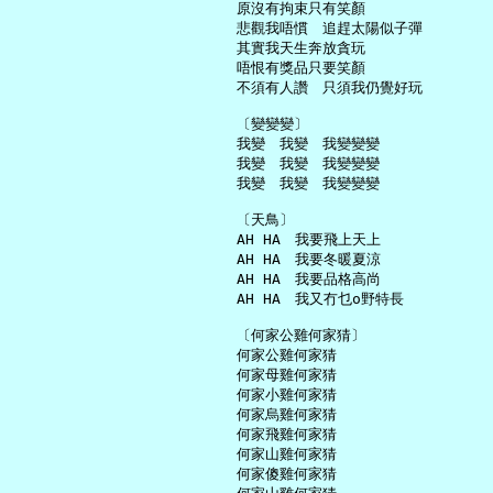
     原沒有拘束只有笑顏

     悲觀我唔慣　追趕太陽似子彈

     其實我天生奔放貪玩

     唔恨有獎品只要笑顏

     不須有人讚　只須我仍覺好玩

     〔變變變〕

     我變　我變　我變變變

     我變　我變　我變變變

     我變　我變　我變變變

     〔天鳥〕

     AH HA　我要飛上天上

     AH HA　我要冬暖夏涼

     AH HA　我要品格高尚

     AH HA　我又冇乜o野特長

     〔何家公雞何家猜〕

     何家公雞何家猜

     何家母雞何家猜

     何家小雞何家猜

     何家烏雞何家猜

     何家飛雞何家猜

     何家山雞何家猜

     何家傻雞何家猜
