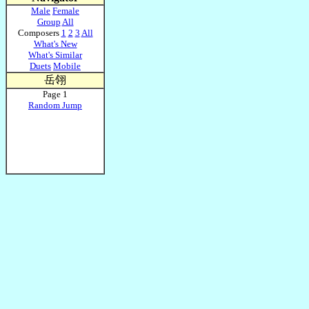
Male
Female
Group
All
Composers
1
2
3
All
What's New
What's Similar
Duets
Mobile
岳翎
Page 1
Random Jump