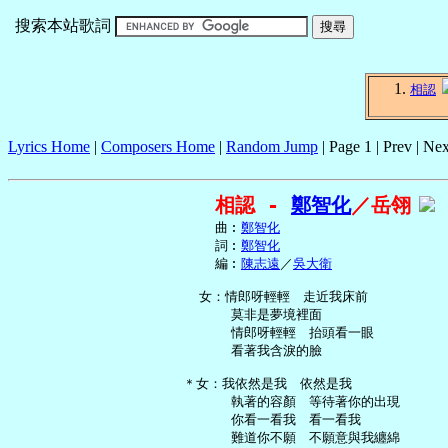
搜索本站歌詞
相認
Lyrics Home
|
Composers Home
|
Random Jump
| Page 1 | Prev | Nex
相認 - 
鄭智化
／岳翎
     曲︰
鄭智化
     詞︰
鄭智化
     編︰
陳志遠
／
吳大衛
   女：情郎呀輕輕　走近我床前

       莫非是夢境裡面

       情郎呀輕輕　抬頭看一眼

       看著我含淚的臉

 ＊女：我依然是我　依然是我

       執著的容顏　等待著你的出現

       你看一看我　看一看我

       難道你不願　不願意與我纏綿
