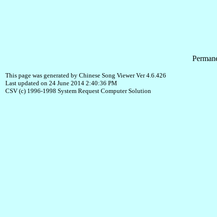
Permane
This page was generated by Chinese Song Viewer Ver 4.6.426
Last updated on 24 June 2014 2:40:36 PM
CSV (c) 1996-1998 System Request Computer Solution