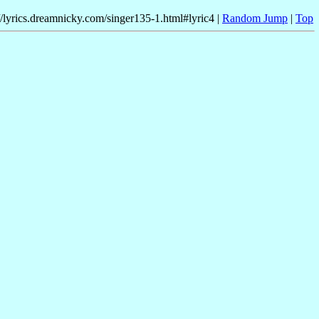
//lyrics.dreamnicky.com/singer135-1.html#lyric4 |
Random Jump
|
Top