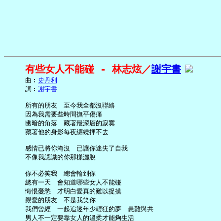
有些女人不能碰 - 林志炫／
謝宇書
     曲︰
史丹利
     詞︰
謝宇書
     所有的朋友　至今我全都沒聯絡

     因為我需要些時間撫平傷痛

     幽暗的角落　藏著最深層的寂寞

     藏著他的身影每夜纏繞揮不去

     感情已將你淹沒　已讓你迷失了自我

     不像我認識的你那樣灑脫

     你不必笑我　總會輪到你

     總有一天　會知道哪些女人不能碰

     悔恨憂愁　才明白愛真的難以捉摸

     親愛的朋友　不是我笑你

     我們曾經　一起追逐年少輕狂的夢　患難與共

     男人不一定要靠女人的溫柔才能夠生活
