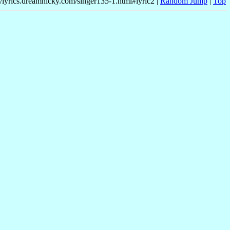
//lyrics.dreamnicky.com/singer135-1.html#lyric2 |
Random Jump
|
Top