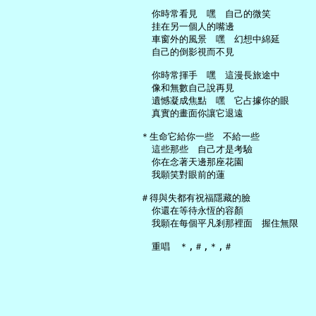
     你時常看見　嘿　自己的微笑

     挂在另一個人的嘴邊

     車窗外的風景　嘿　幻想中綿延

     自己的倒影視而不見

     你時常揮手　嘿　這漫長旅途中

     像和無數自己說再見

     遺憾凝成焦點　嘿　它占據你的眼

     真實的畫面你讓它退遠

   ＊生命它給你一些　不給一些

     這些那些　自己才是考驗

     你在念著天邊那座花園

     我願笑對眼前的蓮

   ＃得與失都有祝福隱藏的臉

     你還在等待永恆的容顏

     我願在每個平凡剎那裡面　握住無限
