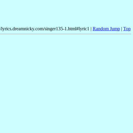
//lyrics.dreamnicky.com/singer135-1.html#lyric1 |
Random Jump
|
Top