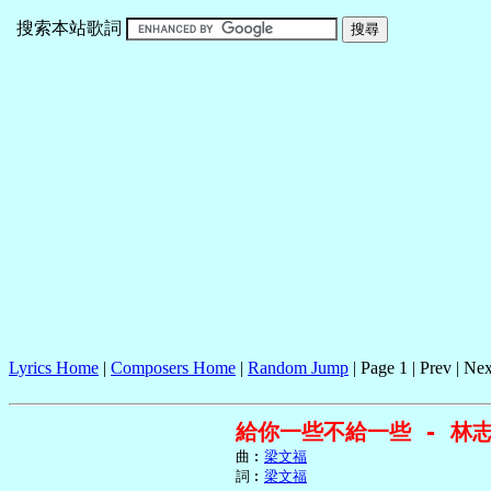
搜索本站歌詞
Lyrics Home
|
Composers Home
|
Random Jump
| Page 1 | Prev | Nex
給你一些不給一些 - 林
     曲︰
梁文福
     詞︰
梁文福