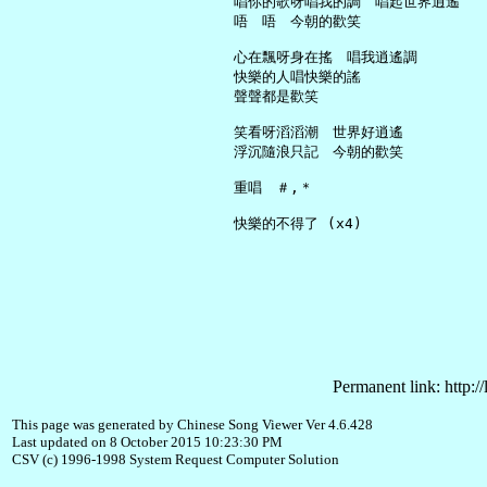
     唱你的歌呀唱我的調　唱起世界逍遙

     唔　唔　今朝的歡笑

     心在飄呀身在搖　唱我逍遙調

     快樂的人唱快樂的謠

     聲聲都是歡笑

     笑看呀滔滔潮　世界好逍遙

     浮沉隨浪只記　今朝的歡笑

     重唱　＃,＊

Permanent link: http:/
This page was generated by Chinese Song Viewer Ver 4.6.428
Last updated on 8 October 2015 10:23:30 PM
CSV (c) 1996-1998 System Request Computer Solution