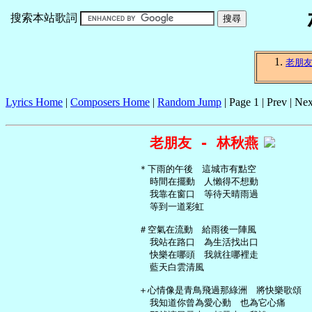
搜索本站歌詞
老朋
Lyrics Home
|
Composers Home
|
Random Jump
| Page 1 | Prev | Nex
老朋友 - 林秋燕
   ＊下雨的午後　這城市有點空

     時間在擺動　人懶得不想動

     我靠在窗口　等待天晴雨過

     等到一道彩虹

   ＃空氣在流動　給雨後一陣風

     我站在路口　為生活找出口

     快樂在哪頭　我就往哪裡走

     藍天白雲清風

   ＋心情像是青鳥飛過那綠洲　將快樂歌頌

     我知道你曾為愛心動　也為它心痛
