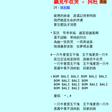
聽見牛在哭 - 阿杜
     詞︰
林秋離
     疲憊的旅途　誰還記得來時路

     我們都是生命的俘虜

     要怎麼說才清楚

   ＊盲目　苛求幸福　越盲卻越孤獨

     還不認輸　單純的付出

     為她一笑而哭　一而再迷路

     情感像那首歌　在夢裡反覆

   ＃一只牛要賣五千塊　五千塊要買一只牛

     若注定這就是歸宿　誰聽見牛在哭

     一只牛要賣五千塊　五千塊要買一只牛

     晨霧中看不清終點　回家的路

   ＋BOM BALI BALI BOM BALI BALI

     BOM BALI BALI BOM

     BOM BALI BALI BOM BALI BALI

     BOM BALI BALI BOM

     重唱　＊,＃

     一只牛要賣五千塊　五千塊要買一只牛

     晨霧中看不清終點　回家的路
