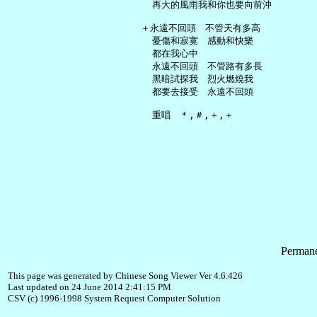
     再大的風雨我和你也要向前沖

   ＋永遠不回頭　不管天有多高

     憂傷和寂寞　感動和快樂

     都在我心中

     永遠不回頭　不管路有多長

     黑暗試探我　烈火燃燒我

     都要去接受　永遠不回頭

Permane
This page was generated by Chinese Song Viewer Ver 4.6.426
Last updated on 24 June 2014 2:41:15 PM
CSV (c) 1996-1998 System Request Computer Solution