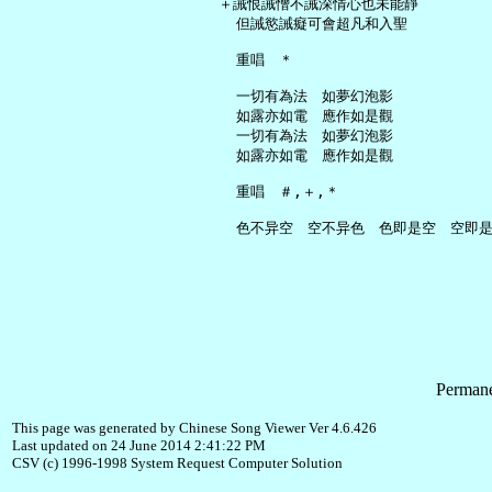
   ＋誡恨誡憎不誡深情心也未能靜

     但誡慾誡癡可會超凡和入聖

     重唱　＊

     一切有為法　如夢幻泡影

     如露亦如電　應作如是觀

     一切有為法　如夢幻泡影

     如露亦如電　應作如是觀

     重唱　＃,＋,＊

Permane
This page was generated by Chinese Song Viewer Ver 4.6.426
Last updated on 24 June 2014 2:41:22 PM
CSV (c) 1996-1998 System Request Computer Solution