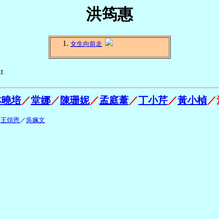
洪筠惠
女生向前走
t
林曉培
／
堂娜
／
陳珊妮
／
孟庭葦
／
丁小芹
／
黃小楨
／
／
王頌恩
／
吳姵文