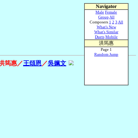
Navigator
Male
Female
Group
All
Composers
1
2
3
All
What's New
What's Similar
Duets
Mobile
洪筠惠
Page 1
Random Jump
洪筠惠／
王頌恩
／
吳姵文