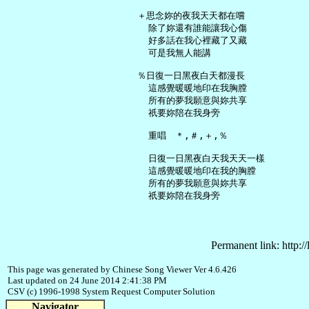
   ＋思念妳的夜我天天都在嚐

     除了妳還有誰能讓我心傷

     好多話在我心裡藏了又藏

     可是我無人能講

   ％日復一日黑夜白天都漫長

     這感覺暖暖地印在我胸膛

     所有的夢我願意與妳共享

     祇要妳陪在我身旁

     重唱　＊,＃,＋,％

     日復一日黑夜白天我天天一樣

     這感覺暖暖地印在我的胸膛

     所有的夢我願意與妳共享

Permanent link: http:/
This page was generated by Chinese Song Viewer Ver 4.6.426
Last updated on 24 June 2014 2:41:38 PM
CSV (c) 1996-1998 System Request Computer Solution
Navigator