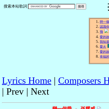
搜索本站歌詞
戀一
認識
飛
愛的
我知
愛火
愛的
幸福
Lyrics Home
|
Composers 
| Prev | Next
戀一個愛 - 孫耀威