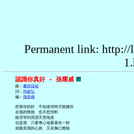
Permanent link: http:/
1.
認識你真好 - 孫耀威
     曲︰
桑田佳祐
     詞︰
何啟弘
     編︰
孫崇偉
     想著你的好　不知道何時才能擁你

     在我的懷抱　也不想預料

     能否等到所謂天荒地老

     但是我　只要專心地看著你一秒

     就聽見我的心跳　又在胸口燃燒
