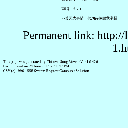
     重唱　＃,＋

Permanent link: http:/
1.h
This page was generated by Chinese Song Viewer Ver 4.6.426
Last updated on 24 June 2014 2:41:47 PM
CSV (c) 1996-1998 System Request Computer Solution