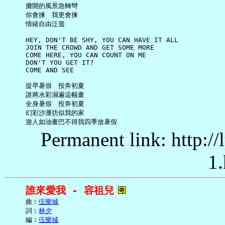
     攤開的風景急轉彎

     你會揀　我更會揀

     情緒自由泛濫

     HEY, DON'T BE SHY, YOU CAN HAVE IT ALL

     JOIN THE CROWD AND GET SOME MORE

     COME HERE, YOU CAN COUNT ON ME

     DON'T YOU GET IT?

     COME AND SEE

     提早暑假　投奔初夏

     誰將水彩濕遍這幅畫

     全身暑假　投奔初夏

     幻彩沙灘彷似我的家

Permanent link: http:/
1.
誰來愛我 - 容祖兒
     曲︰
伍樂城
     詞︰
林夕
     編︰
伍樂城