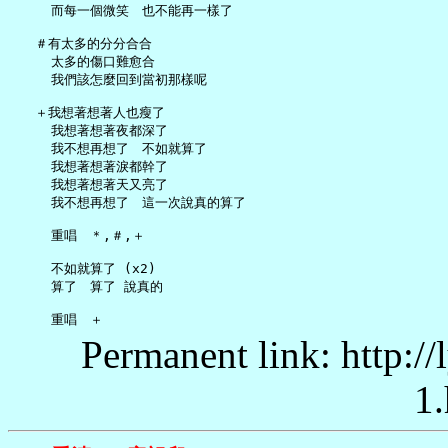
     而每一個微笑　也不能再一樣了

   ＃有太多的分分合合

     太多的傷口難愈合

     我們該怎麼回到當初那樣呢

   ＋我想著想著人也瘦了

     我想著想著夜都深了

     我不想再想了　不如就算了

     我想著想著淚都幹了

     我想著想著天又亮了

     我不想再想了　這一次說真的算了

     重唱　＊,＃,＋

     不如就算了 (x2)

     算了　算了 說真的

Permanent link: http:/
1.