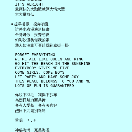
     IT'S ALRIGHT

     最爽快的大動脈就算大情大聖

     大大量放低

   ＃提早暑假　投奔初夏

     誰將水彩濕遍這幅畫

     全身暑假　投奔初夏

     幻彩沙灘彷似我的家

     遊人如油畫可否給我到處掛一掛

     FORGET EVERYTHING

     WE'RE ALL LIKE QUEEN AND KING

     GO HIT THE BEACH IN THE SUNSHINE

     EVERYBODY GIVES ME FIVE

     COME GIRLS, COME BOYS

     LET PARTY AND HAVE SOME JOY

     THIS PLACE BELONGS TO YOU AND ME

     LOTS OF FUN IS GUARANTEED

     你脫下羽毛　我揭下沙布

     為烈日魅力而共舞

     各有人愛慕　各有著喜好

     烈日下共處別迷途

     重唱　＊,＃

     神秘海灣　完美海灘
