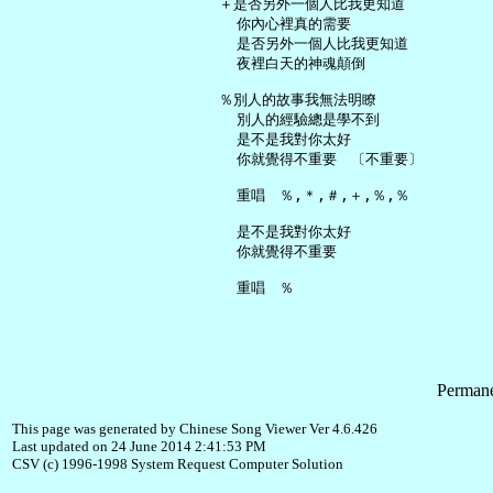
   ＋是否另外一個人比我更知道

     你內心裡真的需要

     是否另外一個人比我更知道

     夜裡白天的神魂顛倒

   ％別人的故事我無法明瞭

     別人的經驗總是學不到

     是不是我對你太好

     你就覺得不重要　〔不重要〕

     重唱　％,＊,＃,＋,％,％

     是不是我對你太好

     你就覺得不重要

Permane
This page was generated by Chinese Song Viewer Ver 4.6.426
Last updated on 24 June 2014 2:41:53 PM
CSV (c) 1996-1998 System Request Computer Solution