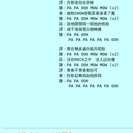
   譚：共那老伯在穿梭

   陳：PA PA OOH MOW MOW (x2)

   泰：做勁SHOW使觀眾著迷著了魔

   陳：PA PA OOH MOW MOW (x2)

   區：當他開聲唱一唱他的怪歌

   譚：成千億個電台都轉播

   陳：PA PA OOH

       PA PA PA PA PA PA OOH

   譚：實在幾多歲亦能共唱歌

   陳：PA PA OOH MOW MOW (x2)

   區：活在ROCK之中　沒人話你傻

   陳：PA PA OOH MOW MOW (x2)

   譚：青春不青春都也可

   泰：狂歌起舞就如他跟我

   陳：PA PA OOH
