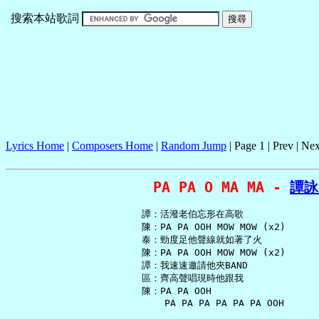
搜索本站歌詞
Lyrics Home
|
Composers Home
|
Random Jump
| Page 1 | Prev | Nex
PA PA O MA MA - 
譚詠
   譚：活潑老伯忘形在高歌

   陳：PA PA OOH MOW MOW (x2)

   泰：勁度足他聲線就如著了火

   陳：PA PA OOH MOW MOW (x2)

   譚：我速速邀請他夾BAND

   區：齊高聲唱現時他跟我

   陳：PA PA OOH

       PA PA PA PA PA PA OOH
