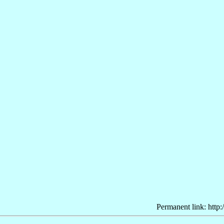
Permanent link: http: