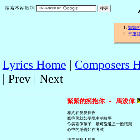
搜索本站歌詞
緊緊
幸運
Lyrics Home
|
Composers 
| Prev | Next
緊緊的擁抱你 - 馬浚偉
     相約在炎炎長夜

     嚮往著就如夢境中的故事

     你笑著像孩子　最可愛還是一臉懷疑

     心中的感覺如在考試

     這美麗動人長夜
