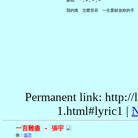
     重唱　＊,＃,＋,＋

Permanent link: http:/
1.html#lyric1 |
N
一言難盡 - 張宇
     曲︰
張宇