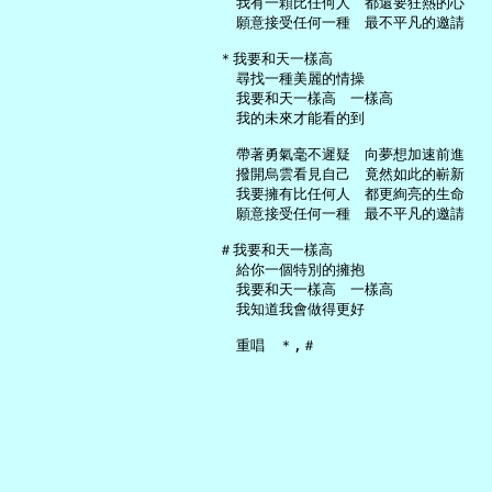
     我有一顆比任何人　都還要狂熱的心

     願意接受任何一種　最不平凡的邀請

   ＊我要和天一樣高

     尋找一種美麗的情操

     我要和天一樣高　一樣高

     我的未來才能看的到

     帶著勇氣毫不遲疑　向夢想加速前進

     撥開烏雲看見自己　竟然如此的嶄新

     我要擁有比任何人　都更絢亮的生命

     願意接受任何一種　最不平凡的邀請

   ＃我要和天一樣高

     給你一個特別的擁抱

     我要和天一樣高　一樣高

     我知道我會做得更好
