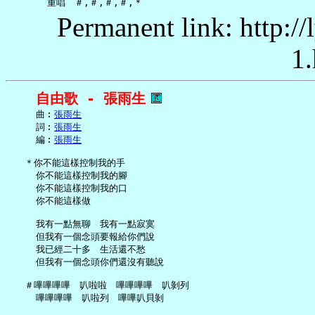
Permanent link: http:/
1.
自由歌 - 張雨生
     曲︰
張雨生
     詞︰
張雨生
     編︰
張雨生
   ＊你不能這樣控制我的手

     你不能這樣控制我的腳

     你不能這樣控制我的口

     你不能這樣做

     我有一點無聊　我有一點寂寞

     但我有一個念頭要報給你們說

     我已經二十多　生活還不愁

     但我有一個念頭你們還沒有聽說

   ＃嗶嗶嗶嗶　叭啦啦　嗶嗶嗶嗶　叭剝列

     嗶嗶嗶嗶　叭啦列　嗶嗶叭貝剝
