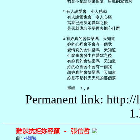
     我是不是該放棄擔憂　勇敢的愛個夠

   ＊有人說愛會　令人感動

     有人說愛也會　令人心痛

     當我已經決定愛妳之後

     是否就應該不要再去擔心什麼

   ＃有妳真的會快樂嗎　天知道

     妳的心裡會不會有一個我

     愛情真的會快樂嗎　天知道

     什麼事會發生在愛妳之後

     有妳真的會快樂嗎　天知道

     妳的心裡會不會有一個我

     想妳真的會快樂嗎　天知道

     妳是不是我天天想的那個夢

Permanent link: http:/
1.
難以抗拒妳容顏 - 張信哲
     曲︰
林隆璇