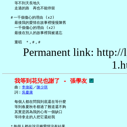
     等不到天長地久

     走過的路　再也不能停留

   ＃一千個傷心的理由 (x2)

     最後我的愛情在故事裡慢慢陳舊

     一千個傷心的理由 (x2)

     最後在別人的故事裡我被遺忘

Permanent link: http:/
1.h
我等到花兒也謝了 - 張學友
     曲︰
李偉菘
／
陳少琪
     詞︰
吳慶康
     每個人都在問我到底還在等什麼

     等到春夏秋冬都過了難道還不夠

     其實是因為我的心有一個缺口

     等待拿走的人把它還給我

   ＊每個人都在說這種愛情沒有結果
