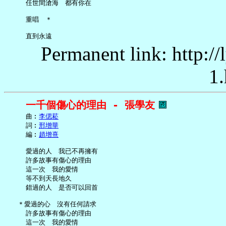
     任世間滄海　都有你在

     重唱　＊

Permanent link: http:/
1.
一千個傷心的理由 - 張學友
     曲︰
李偲菘
     詞︰
邢增華
     編︰
趙增熹
     愛過的人　我已不再擁有

     許多故事有傷心的理由

     這一次　我的愛情

     等不到天長地久

     錯過的人　是否可以回首

   ＊愛過的心　沒有任何請求

     許多故事有傷心的理由

     這一次　我的愛情
