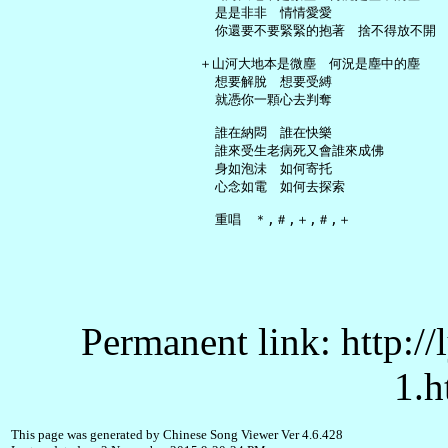
     是是非非　情情愛愛

     你還要不要緊緊的抱著　捨不得放不開

   ＋山河大地本是微塵　何況是塵中的塵

     想要解脫　想要受縛

     就憑你一顆心去判奪

     誰在納悶　誰在快樂

     誰來受生老病死又會誰來成佛

     身如泡沬　如何寄托

     心念如電　如何去探索

Permanent link: http:/
1.h
This page was generated by Chinese Song Viewer Ver 4.6.428