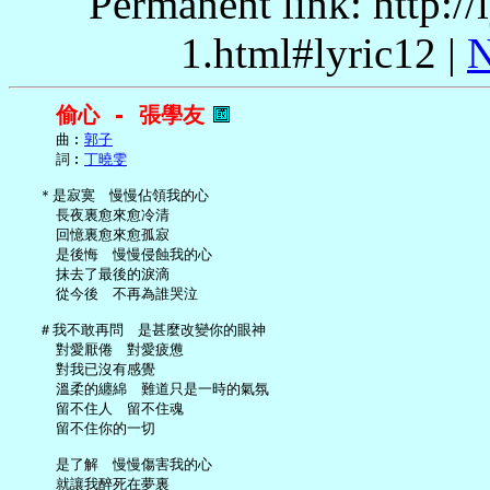
Permanent link: http:/
1.html#lyric12 |
N
偷心 - 張學友
     曲︰
郭子
     詞︰
丁曉雯
   ＊是寂寞　慢慢佔領我的心

     長夜裏愈來愈冷清

     回憶裏愈來愈孤寂

     是後悔　慢慢侵蝕我的心

     抹去了最後的淚滴

     從今後　不再為誰哭泣

   ＃我不敢再問　是甚麼改變你的眼神

     對愛厭倦　對愛疲憊

     對我已沒有感覺

     溫柔的纏綿　難道只是一時的氣氛

     留不住人　留不住魂

     留不住你的一切

     是了解　慢慢傷害我的心

     就讓我醉死在夢裏
