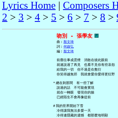
Lyrics Home
|
Composers 
2
>
3
>
4
>
5
>
6
>
7
>
8
>
吻別 - 張學友
     曲︰
殷文琦
     詞︰
何啟弘
     編︰
殷文琦
     前塵往事成雲煙　消散在彼此眼前

     就連說過了再見　也看不見你有些哀怨

     給我的一切　你不過是在敷衍

     你笑得越無邪　我就會愛你愛得更狂野

   ＊總在剎那間　有一些了解

     說過的話　不可能會實現

     就在一轉眼　發現你的臉

     已經陌生不會再像從前

   ＃我的世界開始下雪

     冷得讓我無法多愛一天

     冷得連隱藏的遺憾　都那麼地明顯
