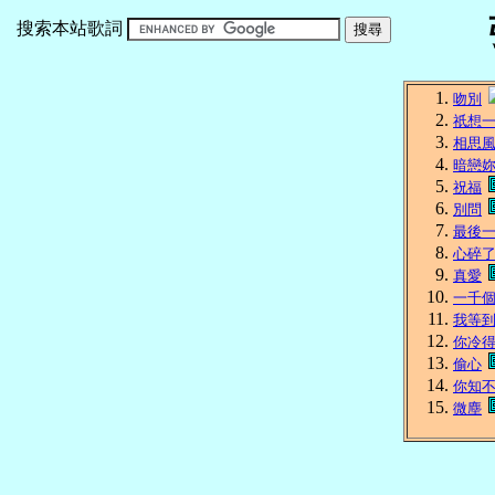
搜索本站歌詞
吻別
祇想
相思
暗戀
祝福
別問
最後
心碎
真愛
一千
我等
你冷
偷心
你知
微塵