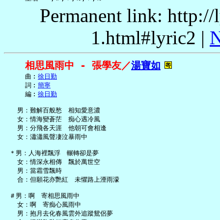
Permanent link: http:/
1.html#lyric2 |
N
相思風雨中 - 張學友／
湯寶如
     曲︰
徐日勤
     詞︰
簡寧
     編︰
徐日勤
   男：難解百般愁　相知愛意濃

   女：情海變蒼茫　痴心遇冷風

   男：分飛各天涯　他朝可會相逢

   女：瀟瀟風聲凄泣暴雨中

 ＊男：人海裡飄浮　輾轉卻是夢

   女：情深永相傳　飄於萬世空

   男：當霜雪飄時

   合：但願花亦艷紅　未懼路上湮雨濛

 ＃男：啊　寄相思風雨中

   女：啊　寄痴心風雨中

   男：抱月去化春風雲外追蹤鴛侶夢
