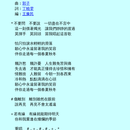
     曲︰
郭子
     詞︰
丁曉雯
     編︰
王豫民
   ＊不要問　不要說　一切盡在不言中

     這一刻偎著燭光　讓我們靜靜的渡過

     莫揮手　莫回頭　當我唱起這首歌

     怕只怕淚水輕輕的滑落

     願心中永遠留著我的笑容

     伴你走過每一個春夏秋冬

     幾許愁　幾許憂　人生難免苦與痛

     失去過　才能真正懂得去珍惜和擁有

     情難捨　人難留　今朝一別各西東

     冷和熱　點點滴滴在心頭

     願心中永遠留著我的笑容

     伴你走過每一個春夏秋冬

   ＃傷離別　離別雖然在眼前

     說再見　再見不會太遙遠

   ＋若有緣　有緣就能期待明天

     你和我重逢在燦爛的季節

     重唱　＃,＋,＃,＃,＋,＊
