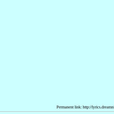
Permanent link: http://lyrics.dream