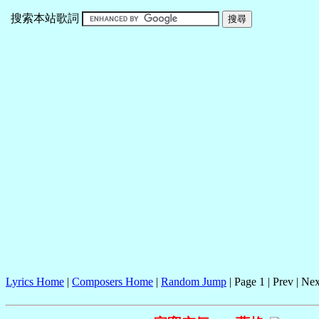
搜索本站歌詞
Lyrics Home
|
Composers Home
|
Random Jump
| Page 1 | Prev | Nex