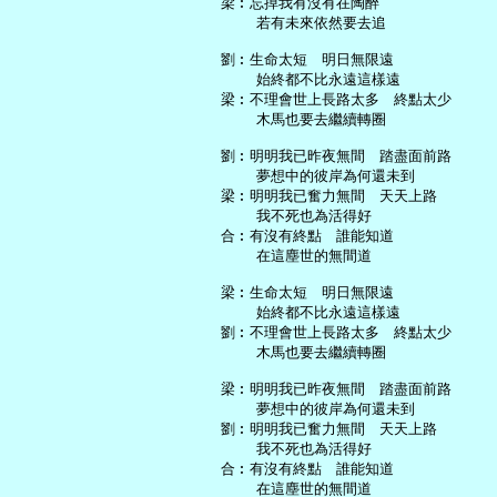
   梁︰忘掉我有沒有在陶醉

       若有未來依然要去追

   劉︰生命太短　明日無限遠

       始終都不比永遠這樣遠

   梁︰不理會世上長路太多　終點太少

       木馬也要去繼續轉圈

   劉︰明明我已昨夜無間　踏盡面前路

       夢想中的彼岸為何還未到

   梁︰明明我已奮力無間　天天上路

       我不死也為活得好

   合︰有沒有終點　誰能知道

       在這塵世的無間道

   梁︰生命太短　明日無限遠

       始終都不比永遠這樣遠

   劉︰不理會世上長路太多　終點太少

       木馬也要去繼續轉圈

   梁︰明明我已昨夜無間　踏盡面前路

       夢想中的彼岸為何還未到

   劉︰明明我已奮力無間　天天上路

       我不死也為活得好

   合︰有沒有終點　誰能知道

       在這塵世的無間道
