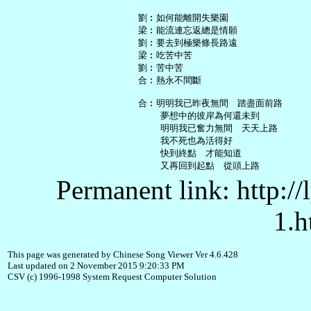
   劉︰如何能離開失樂園

   梁︰能流連忘返總是情願

   劉︰要去到極樂條長路遠

   梁︰吃苦中苦

   劉︰苦中苦

   合︰熱永不間斷

   合︰明明我已昨夜無間　踏盡面前路

       夢想中的彼岸為何還未到

       明明我已奮力無間　天天上路

       我不死也為活得好

       快到終點　才能知道

Permanent link: http:/
1.h
This page was generated by Chinese Song Viewer Ver 4.6.428
Last updated on 2 November 2015 9:20:33 PM
CSV (c) 1996-1998 System Request Computer Solution