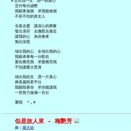
   ＃交出我一生　憑一顆愛心

     交付每分誠懇

     我願來做個　求我能做個

     不折不扣的真女人

     全面去愛　讓深心的興奮

     發出清芬　去撫慰去接近

     讓我的心　為你換來

     無比深恩

     傾出我的心　全傾出我的心

     我願承奉每一分歡欣

     愛在燃亮我　求愛燃亮我

     不怕讓愛火焚身

     傾出我此生　憑一片真心

     將美麗與君平分

     我願陪著你　求你能讓我

     一世努力做滿一百分

似是故人來 - 梅艷芳
     曲︰
羅大佑