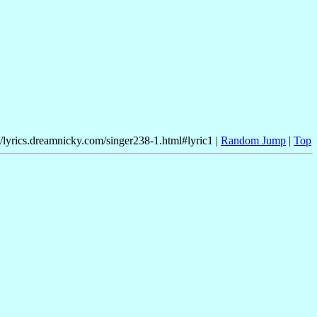
//lyrics.dreamnicky.com/singer238-1.html#lyric1 |
Random Jump
|
Top