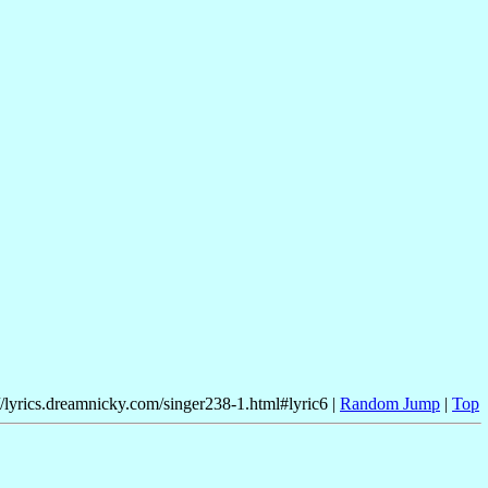
//lyrics.dreamnicky.com/singer238-1.html#lyric6 |
Random Jump
|
Top