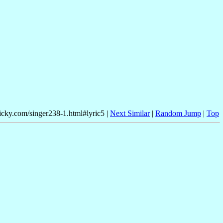
nicky.com/singer238-1.html#lyric5 |
Next Similar
|
Random Jump
|
Top