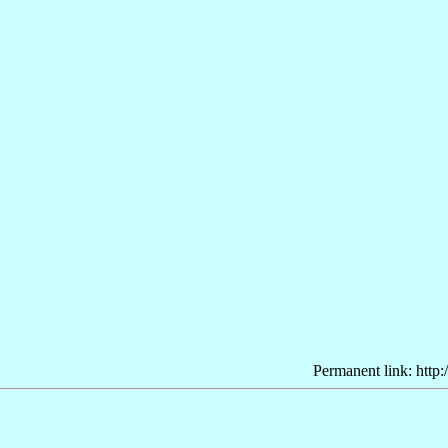
Permanent link: http: