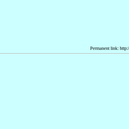
Permanent link: http: