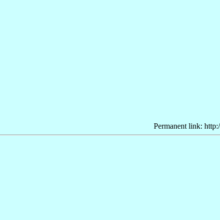
Permanent link: http: