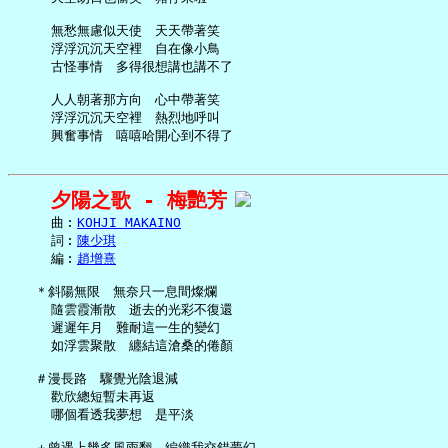
     無愁無慮似天使　天天帶著笑

     浮浮沉沉天空裡　自在像小鳥

     古怪事情　多得很想講也講不了

     人人朝著那方向　心中帶著笑

     浮浮沉沉天空裡　熱烈地呼叫

夕陽之歌 - 梅艷芳
     曲︰
KOHJI MAKAINO
     詞︰
陳少琪
     編︰
趙增熹
   ＊斜陽無限　無奈只一息間燦爛

     隨雲霞漸散　逝去的光彩不復還

     遲遲年月　難耐這一生的變幻

     如浮雲聚散　纏結這滄桑的倦顏

   ＃漫長路　驟覺光陰退減

     歡欣總短暫未再返

     哪個看透我夢想　是平淡

   ＋曾遇上幾多風雨翻　編織我交錯夢幻
