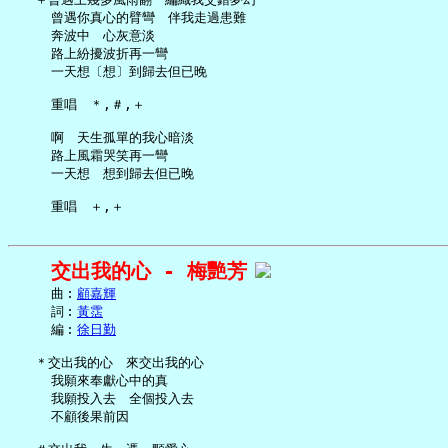
     曾遇你真心的臂彎　伴我走過患難

     奔波中　心灰意淡

     路上紛擾波折再一彎

     一天想〔想〕到歸去但已晚

     重唱　＊,＃,＋

     啊　天生孤單的我心暗淡

     路上風霜哭笑再一彎

     一天想　想到歸去但已晚

交出我的心 - 梅艷芳
     曲︰
顧嘉輝
     詞︰
黃霑
     編︰
徐日勤
   ＊交出我的心　來交出我的心

     我願來奉獻心中的真

     我願投入去　全個投入去

     不顧後果前因
