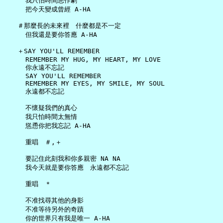
     我只怕時間惡作劇

     把今天變成曾經 A-HA

   ＃那麼長的未來裡　什麼都是不一定

     但我還是要你答應 A-HA

   ＋SAY YOU'LL REMEMBER

     REMEMBER MY HUG, MY HEART, MY LOVE

     你永遠不忘記

     SAY YOU'LL REMEMBER

     REMEMBER MY EYES, MY SMILE, MY SOUL

     永遠都不忘記

     不懷疑我們的真心

     我只怕時間太無情

     慫恿你把我忘記 A-HA

     重唱　＃,＋

     要記住此刻我和你多親密 NA NA

     我今天就是要你答應　永遠都不忘記

     重唱　＊

     不准找尋其他的身影

     不准等待另外的奇蹟

     你的世界只有我是唯一 A-HA
