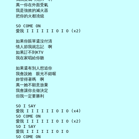
     萬一你在外面受氣

     我是強效的滅火器

     把你的火都澆熄

     SO COME ON

     愛我 I I I I I I O I O (x2)

     如果你賬單還沒付清

     情人節我就忘記　啊

     如果訂不到KTV

     我在家唱給你聽

     如果還有別人想追你

     我會說她　眼光不錯喔

     妳管得著嗎　啊

     萬一她不願意放棄

     我會讓你去做決定

     但我一定要勝利

     SO I SAY

     愛我 I I I I I I O I O (x4)

     SO COME ON

     愛我 I I I I I I O I O (x2)

     SO I SAY

     愛我 I I I I I I O I O

     SO COME ON
