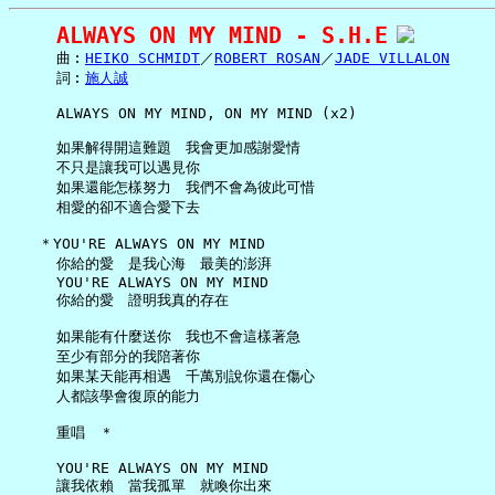
ALWAYS ON MY MIND - S.H.E
     曲︰
HEIKO SCHMIDT
／
ROBERT ROSAN
／
JADE VILLALON
     詞︰
施人誠
     ALWAYS ON MY MIND, ON MY MIND (x2)

     如果解得開這難題　我會更加感謝愛情

     不只是讓我可以遇見你

     如果還能怎樣努力　我們不會為彼此可惜

     相愛的卻不適合愛下去

   ＊YOU'RE ALWAYS ON MY MIND

     你給的愛　是我心海　最美的澎湃

     YOU'RE ALWAYS ON MY MIND

     你給的愛　證明我真的存在

     如果能有什麼送你　我也不會這樣著急

     至少有部分的我陪著你

     如果某天能再相遇　千萬別說你還在傷心

     人都該學會復原的能力

     重唱　＊

     YOU'RE ALWAYS ON MY MIND

     讓我依賴　當我孤單　就喚你出來
