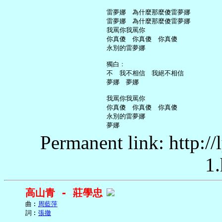
     雷夢娜　為什麼那麼傻雷夢娜

     雷夢娜　為什麼那麼傻雷夢娜

     我罵你我罵你

     你真傻　你真傻　你真傻

     永別的雷夢娜

     獨白﹕

     不　我不相信　我絕不相信

     夢娜　夢娜

     我罵你我罵你

     你真傻　你真傻　你真傻

     永別的雷夢娜

Permanent link: http:/
1.
高山青 - 莊學忠
     曲︰
周藍萍
     詞︰
張撤