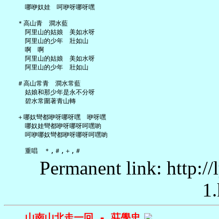
     哪咿奴娃　呵咿呀哪呀嘿

   ＊高山青　澗水藍

     阿里山的姑娘　美如水呀

     阿里山的少年　壯如山

     啊　啊

     阿里山的姑娘　美如水呀

     阿里山的少年　壯如山

   ＃高山常青　澗水常藍

     姑娘和那少年是永不分呀

     碧水常圍著青山轉

   ＋哪奴彎都咿呀哪呀嘿　咿呀嘿

     哪奴娃彎都咿呀哪呀呵嘿喲

     呵咿哪奴彎都咿呀哪呀呵嘿喲

Permanent link: http:/
1.
山南山北走一回 - 莊學忠