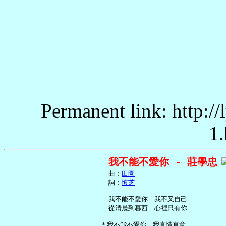
Permanent link: http:/
1.
我不能不愛你 - 莊學忠
     曲︰
田園
     詞︰
慎芝
     我不能不愛你　我不又自己

     從清晨到暮西　心裡只有你

   ＊我不能不愛你　我真情真意
