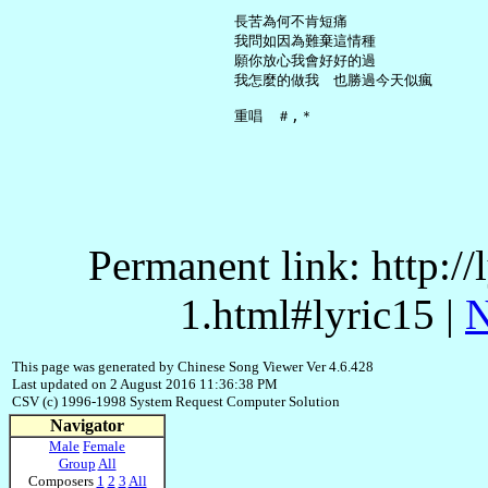
     長苦為何不肯短痛

     我問如因為難棄這情種

     願你放心我會好好的過

     我怎麼的做我　也勝過今天似瘋

Permanent link: http:/
1.html#lyric15 |
N
This page was generated by Chinese Song Viewer Ver 4.6.428
Last updated on 2 August 2016 11:36:38 PM
CSV (c) 1996-1998 System Request Computer Solution
Navigator
Male
Female
Group
All
Composers
1
2
3
All