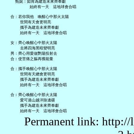
     甄妮：如肯為建造未來齊奉獻

           始終有一天　這地球會合唱

   合：若你我他　喚醒心中那火太陽

       世間有天會更明亮

       攜手為建造未來齊奉獻

       始終有一天　這地球會合唱

   女：齊心喚醒心中那火太陽

       去將四海黑暗變明亮

   男：齊心用愛做艷陽投射去

   合︰使苦痛之軀再獲能量

   合：攜手喚醒心中那火太陽

       世間有天總會更明亮

       攜手為建造未來齊奉獻

       始終有一天　這地球會合唱

   合︰齊心喚醒心中那火太陽

       愛可過山越洋除邊疆

       攜手為建造未來齊奉獻

Permanent link: http:/