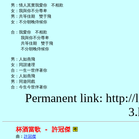
   男：情人其實我愛你　不相欺

   女：我與你不分尊卑

   男：共等佳期　雙于飛

   女：不分朝晚侍候你

   合：我愛你　不相欺

       我與你不分尊卑

       共等佳期　雙于飛

       不分朝晚侍候你

   男：人如燕飛

   女：同諧連理

   合：一生一世伴著你

   女：人如燕飛

   男：同遊同戲

Permanent link: http:/
3.
杯酒當歌 - 許冠傑
     曲︰
許冠傑