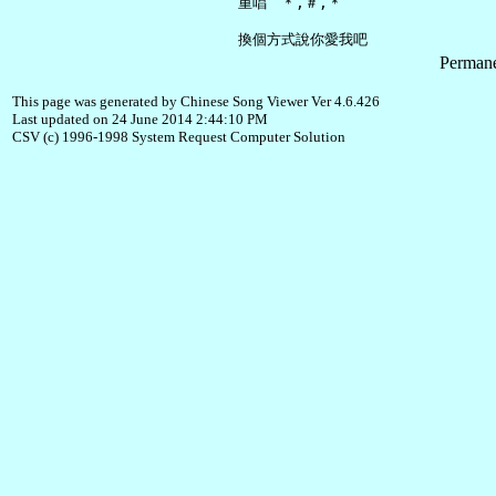
     重唱　＊,＃,＊

Permane
This page was generated by Chinese Song Viewer Ver 4.6.426
Last updated on 24 June 2014 2:44:10 PM
CSV (c) 1996-1998 System Request Computer Solution