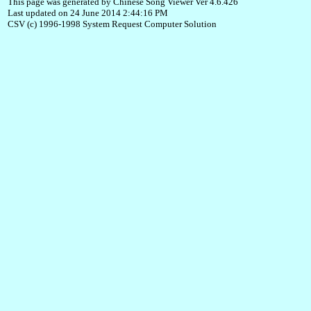
This page was generated by Chinese Song Viewer Ver 4.6.426
Last updated on 24 June 2014 2:44:16 PM
CSV (c) 1996-1998 System Request Computer Solution