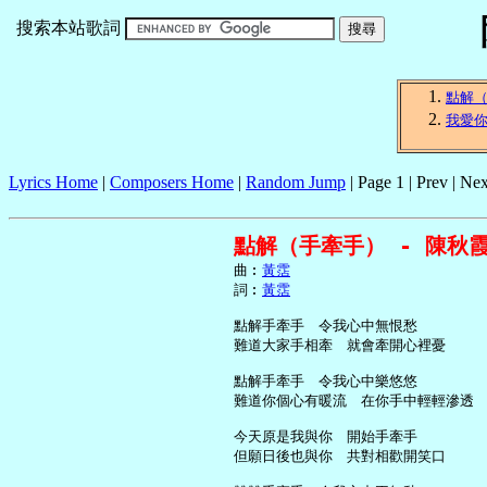
搜索本站歌詞
點解
我愛
Lyrics Home
|
Composers Home
|
Random Jump
| Page 1 | Prev | Nex
點解（手牽手） - 陳秋
     曲︰
黃霑
     詞︰
黃霑
     點解手牽手　令我心中無恨愁

     難道大家手相牽　就會牽開心裡憂

     點解手牽手　令我心中樂悠悠

     難道你個心有暖流　在你手中輕輕滲透

     今天原是我與你　開始手牽手

     但願日後也與你　共對相歡開笑口
