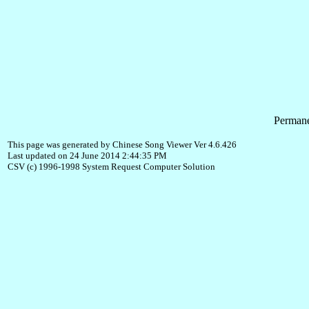
Permane
This page was generated by Chinese Song Viewer Ver 4.6.426
Last updated on 24 June 2014 2:44:35 PM
CSV (c) 1996-1998 System Request Computer Solution