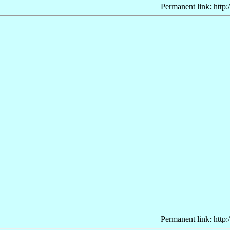
Permanent link: http:
Permanent link: http: