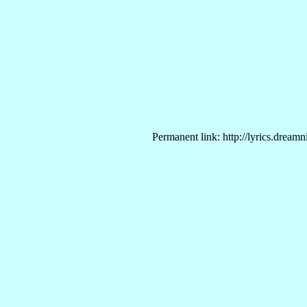
Permanent link: http://lyrics.dream