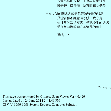
       找個沉默的夜晚　不讓星星來窺探

       隨手种一些傷感　寂寞開在心事旁

 ＊女︰我的關懷方式是你無法察覺的悲涼

       只能在你不經意時才鎖上我心房

       你往常的親切友善　是我今生的遺憾

       受傷後無悔的埋在不流露的臉上

Permane
This page was generated by Chinese Song Viewer Ver 4.6.426
Last updated on 24 June 2014 2:44:41 PM
CSV (c) 1996-1998 System Request Computer Solution