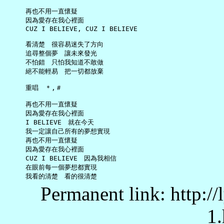
     再也不用一直懷疑

     因為愛存在我心裡面

     CUZ I BELIEVE, CUZ I BELIEVE

     看清楚　很容易迷失了方向

     追尋整個夢　讓未來發光

     不怕錯　只怕我知道不敢做

     絕不能輕易　把一切都放棄

     重唱　＊,＃

     再也不用一直懷疑

     因為愛存在我心裡面

     I BELIEVE　就在今天

     我一定讓自己所有的夢想實現

     再也不用一直懷疑

     因為愛存在我心裡面

     CUZ I BELIEVE　因為我相信

     在眼前每一個夢想都實現

Permanent link: http:/
1.