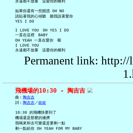
     永遠都不放棄　這愛你的權利

     如果你還有一些困惑 OH NO

     請貼著我的心傾聽　聽我說著愛你

     YES I DO

     I LOVE YOU　OH YES I DO

     一直在這裡　BABY

     OH YEAH 一直在愛你　喔

     I LOVE YOU

Permanent link: http:/
1.
飛機場的10:30 - 陶吉吉
     曲︰
陶吉吉
     詞︰
陶吉吉
／
娃娃
     10:30 的飛機快要到了

     機場還是那麼的擁擠

     我喝來和去可樂還是要剩一點

     剩一點給你 OH YEAH FOR MY BABY
