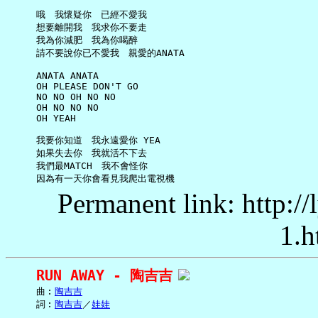
     哦　我懷疑你　已經不愛我

     想要離開我　我求你不要走

     我為你減肥　我為你喝醉

     請不要說你已不愛我　親愛的ANATA

     ANATA ANATA

     OH PLEASE DON'T GO

     NO NO OH NO NO

     OH NO NO NO

     OH YEAH

     我要你知道　我永遠愛你 YEA

     如果失去你　我就活不下去

     我們最MATCH　我不會怪你

Permanent link: http:/
1.h
RUN AWAY - 陶吉吉
     曲︰
陶吉吉
     詞︰
陶吉吉
／
娃娃