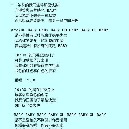
   ＊一年前的我們過得那麼快樂

     充滿笑與淚的時光 BABY

     我以為走下去是一種默契

     你卻說你需要離開　需要一些空間呼吸

   ＃MAYBE BABY BABY BABY OH BABY BABY OH BABY

     是不是擁有以後就會開始要失去

     我給你的越多　你卻越想要躲

     愛以無法回答所有的問題 BABY

     10:30 的飛機已經到了

     可是你的影子沒出現

     我想你可能在等待你的行李

     和你的紅色和白色的披衣

     重唱　＊,＃

     10:30 的我在回家路上

     旅客名單沒你的名字

     我想你已經做了最後決定

     OH 我已失去你

   ＋BABY BABY BABY BABY OH BABY BABY OH BABY

     是不是愛給的不夠所以你要懷疑

     你還要在想嗎　你要不要回家
