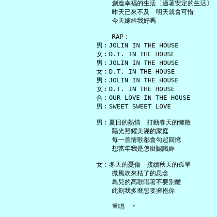
       創造幸福的生活〔過著安定的生活〕

       昨天已來不及　明天就會可惜

       今天嫁給我好嗎

       RAP︰

   男︰JOLIN IN THE HOUSE

   女︰D.T. IN THE HOUSE

   男︰JOLIN IN THE HOUSE

   女︰D.T. IN THE HOUSE

   男︰JOLIN IN THE HOUSE

   女︰D.T. IN THE HOUSE

   合︰OUR LOVE IN THE HOUSE

   男︰SWEET SWEET LOVE

   男︰夏日的熱情　打動春天的懶散

       陽光照耀美滿的家庭

       每一首情歌都會勾起回憶

       想當年我是怎麼認識妳

   女︰冬天的憂傷　接續秋天的孤單

       微風吹來枯了的思念

       鳥兒的高歌唱著不要別離

       此刻我多麼想要擁抱你

       重唱　＊
