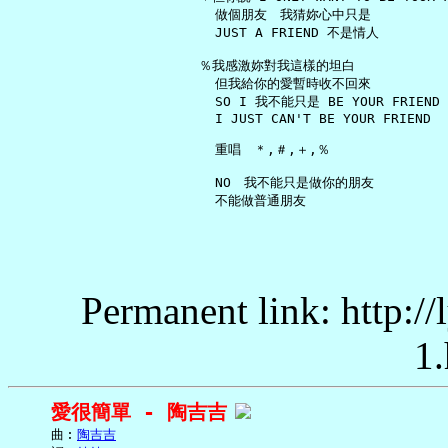
     做個朋友　我猜妳心中只是

     JUST A FRIEND 不是情人

   ％我感激妳對我這樣的坦白

     但我給你的愛暫時收不回來

     SO I 我不能只是 BE YOUR FRIEND

     I JUST CAN'T BE YOUR FRIEND

     重唱　＊,＃,＋,％

     NO　我不能只是做你的朋友

Permanent link: http:/
1.
愛很簡單 - 陶吉吉
     曲︰
陶吉吉