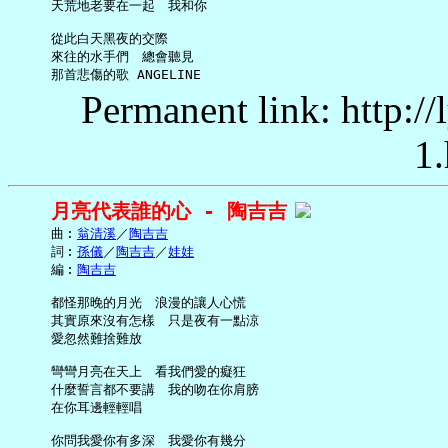
     天荒地老要在一起　我和你

     從此白天黑夜的交際

     來往的水手們　總會聽見

Permanent link: http:/
1.
月亮代表誰的心 - 陶吉吉
     曲︰
翁清溪
／
陶吉吉
     詞︰
孫儀
／
陶吉吉
／
娃娃
     編︰
陶吉吉
     都怪那晚的月光　浪漫的讓人心慌

     其實原來沒有怎樣　只是夜有一點涼

     愛忽然難捨難放

     彎彎月亮在天上　看我們愛的癡狂

     什麼誓言都不要講　我的吻在你肩膀

     在你耳邊輕輕唱

     你問我愛你有多深　我愛你有幾分
