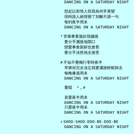
     DANCING ON A SATURDAY NIGHT

     想起以前情人怪我為何常善變

     現時誰人絕情變了別離不講一句

     每到夜半周末

     DANCING ON A SATURDAY NIGHT

   ＊苦痛事要拋於我腦後

     要分手灑脫地開口

     戀愛事會新鮮也會舊

     要分手淡然地去接受

   ＃不知不覺獨行零時夜半

     早將你完全淡忘我要灑脫輕鬆歸去

     每晚像過周末

     DANCING ON A SATURDAY NIGHT

     重唱　＊,＃

     喜愛夜半周末

     DANCING ON A SATURDAY NIGHT

     只愛夜半周末

     DANCING ON A SATURDAY NIGHT

   ＋SHOO-SHOO-DOO-BE-DOO-BE

     DANCING ON A SATURDAY NIGHT
