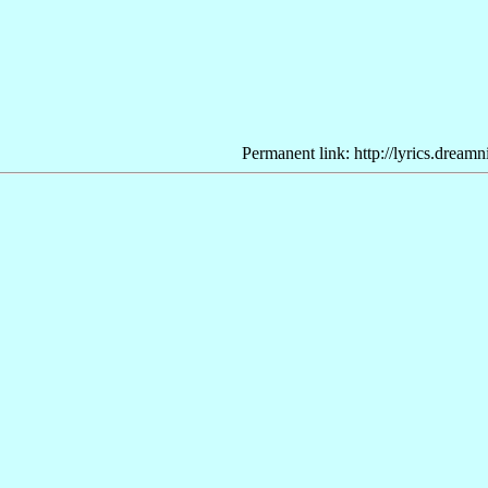
Permanent link: http://lyrics.dream