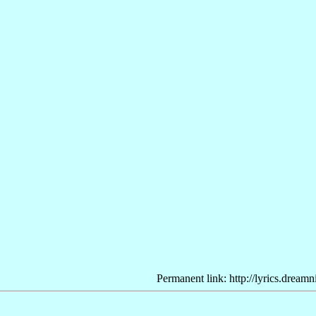
Permanent link: http://lyrics.dream