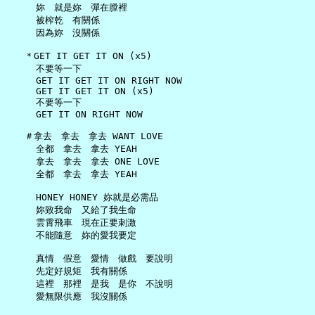
     妳　就是妳　彈在膛裡

     被榨乾　有關係

     因為妳　沒關係

   ＊GET IT GET IT ON (x5)

     不要等一下

     GET IT GET IT ON RIGHT NOW

     GET IT GET IT ON (x5)

     不要等一下

     GET IT ON RIGHT NOW

   ＃拿去　拿去　拿去 WANT LOVE

     全都　拿去　拿去 YEAH

     拿去　拿去　拿去 ONE LOVE

     全都　拿去　拿去 YEAH

     HONEY HONEY 妳就是必需品

     妳致我命　又給了我生命

     雲霄飛車　現在正要刺激

     不能隨意　妳的愛我要定

     真情　假意　愛情　做戲　要說明

     先定好規矩　我有關係

     這裡　那裡　是我　是你　不說明

     愛無限供應　我沒關係
