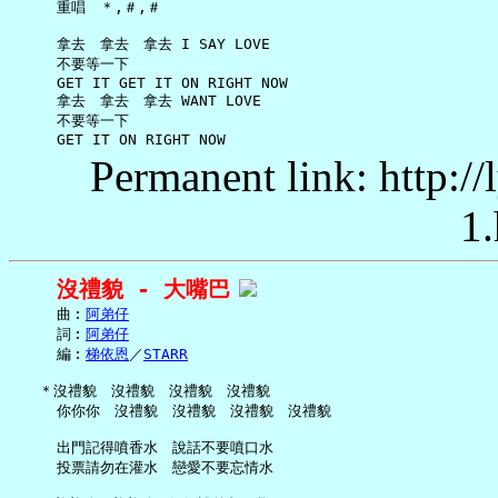
     重唱　＊,＃,＃

     拿去　拿去　拿去 I SAY LOVE

     不要等一下

     GET IT GET IT ON RIGHT NOW

     拿去　拿去　拿去 WANT LOVE

     不要等一下

Permanent link: http:/
1.
沒禮貌 - 大嘴巴
     曲︰
阿弟仔
     詞︰
阿弟仔
     編︰
梯依恩
／
STARR
   ＊沒禮貌　沒禮貌　沒禮貌　沒禮貌

     你你你　沒禮貌　沒禮貌　沒禮貌　沒禮貌

     出門記得噴香水　說話不要噴口水

     投票請勿在灌水　戀愛不要忘情水
