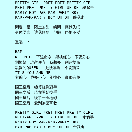
     PRETTY GIRL PRET-PRET-PRETTY GIRL

     PRET-PRET-PRETTY GIRL UH OH　舉起手

     PARTY BOY PAR-PAR-PARTY BOY

     PAR-PAR-PARTY BOY UH OH　跟我走

     閃過一眼　陌生的甜　瞬間　讓我失眠

     身体語言　讓我傾斜　但願　停格不變

     重唱　＊

     RAP︰

     K.I.N.G. 下達命令　黑桃紅心　不要分心

     別懷疑　誰占便宜　我想要　創造雙贏

     親愛的QUEEN   赶快靠近　不要猶豫

     IT'S YOU AND ME

     太偏心　你要小心　別擔心　會很有趣

     國王皇后　總算碰到對手

     國王皇后　現在開始交手

     國王皇后　繞了一圈地球

     國王皇后　愛到無藥可救

     PRETTY GIRL PRET-PRET-PRETTY GIRL

     PRET-PRET-PRETTY GIRL UH OH　牽我手

     PARTY BOY PAR-PAR-PARTY BOY

     PAR-PAR-PARTY BOY UH OH　帶我走
