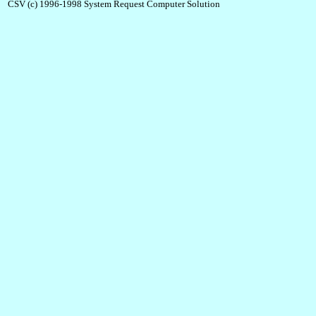
CSV (c) 1996-1998 System Request Computer Solution