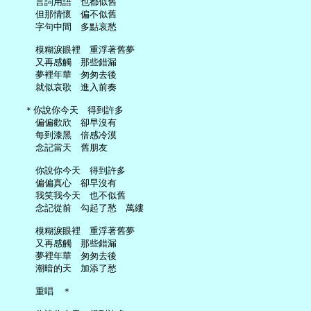
     言詞用語　也都似舊

     但那情懷　偏不似舊

     字句中間　多點哀愁

     模糊淚眼裡　重浮著舊夢

     又再感觸　那些錯漏

     夢裡年華　匆匆去後

     就似哀歌　進入前奏

   ＊你說你今天　得到許多

     偏偏歡欣　卻早沒有

     每到漆黑　倍感冷漠

     念記當天　舊朋友

     你說你今天　得到許多

     偏偏真心　卻早沒有

     我笑我今天　也不似舊

     念記從前　勾起了愁　萬縷

     模糊淚眼裡　重浮著舊夢

     又再感觸　那些錯漏

     夢裡年華　匆匆去後

     潮暗的天　加添了愁

     重唱　＊
