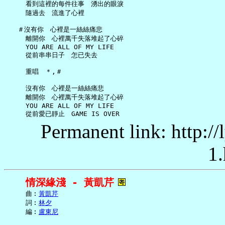
     看到這裡的每件往事　湧出的眼淚

     隨過去　流進了心裡

   ＃沒有你　心裡是一絲絲痛悲

     離開你　心裡萬千失落堆起了心碎

     YOU ARE ALL OF MY LIFE

     從前串串日子　怎已失去

     重唱　＊,＃

     沒有你　心裡是一絲絲痛悲

     離開你　心裡萬千失落堆起了心碎

     YOU ARE ALL OF MY LIFE

Permanent link: http:/
1.
情深緣淺 - 黃凱芹
     曲︰
黃凱芹
     詞︰
林夕
     編︰
盧東尼