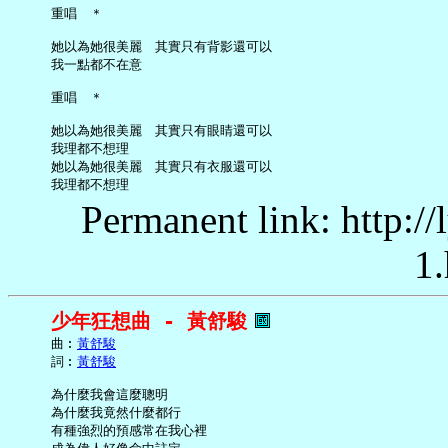
     重唱　＊

     她以為她很美麗　其實只有背影還可以

     我一點都不在意

     重唱　＊

     她以為她很美麗　其實只有眼睛還可以

     我理都不想理

     她以為她很美麗　其實只有衣服還可以

Permanent link: http:/
1.
少年狂想曲 - 黃舒駿
     曲︰
黃舒駿
     詞︰
黃舒駿
     為什麼我會這麼聰明

     為什麼我竟然什麼都行

     有種強烈的預感常在我心裡
