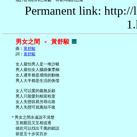
Permanent link: http:/
1.
男女之間 - 黃舒駿
     曲︰
黃舒駿
     詞︰
黃舒駿
     女人最怕男人是一堆沙豬

     男人最怕女人腦袋像漿糊

     女人通常都是感情的動物

     男人大半都是生活的侏儒

     女人可以愛的義無反顧

     男人只能愛到相當程度

     女人失戀容易另尋出路

     男人失戀可就萬劫不復

   ＊男女之間永遠說不清楚

     互相厭惡又互相追逐

     彼此可以找出千萬的錯誤

     卻是五十步笑百步
