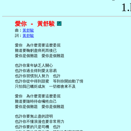
1.
愛你 - 黃舒駿
     曲︰
黃舒駿
     詞︰
黃舒駿
     愛你　為什麼需要這麼委屈

     難道要鞠躬盡瘁死而後已

     愛你是個難題　愛你是個難題

     也許你童年缺乏人關心

     也許你過去得到愛太容易

     也許你習慣別人努力　也許

     也許你從中得到甜蜜　等到你開始動了情

     只怕我已蠟炬成灰　一切都會來不及

     愛你　為什麼需要這麼委屈

     難道要隨時待命犧牲自己

     愛你是個難題　愛你是個難題

     也許你要無止盡的證明

     也許你不懂浪漫也要非常用力

     也許你要的只是司機　也許
