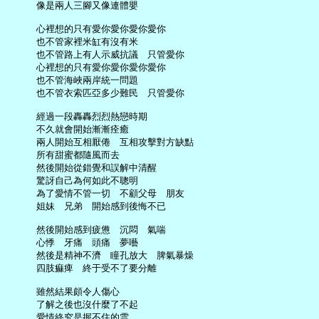
     像是兩人三腳又像連體嬰

     心裡想的只有愛你愛你愛你愛你

     也不管家裡米缸有沒有米

     也不管路上有人示威抗議　只管愛你

     心裡想的只有愛你愛你愛你愛你

     也不管海峽兩岸統一問題

     也不管衣索匹亞多少難民　只管愛你

     經過一段轟轟烈烈熱戀時期

     不久就會開始漸漸痊癒

     兩人開始互相厭倦　互相攻擊對方缺點

     所有甜蜜都隨風而去

     然後開始從錯覺和誤解中清醒

     驚訝自己為何如此不聰明

     為了愛情不管一切　不顧父母　朋友

     姐妹　兄弟　開始感到後悔不已

     然後開始感到疲憊　沉悶　氣喘

     心悸　牙痛　頭痛　夢囈

     然後是精神不濟　瞳孔放大　脾氣暴燥

     四肢痲痺　終于受不了要分離

     雖然結果頗令人傷心

     了解之後也沒什麼了不起

     愛情終究是握不住的雲
