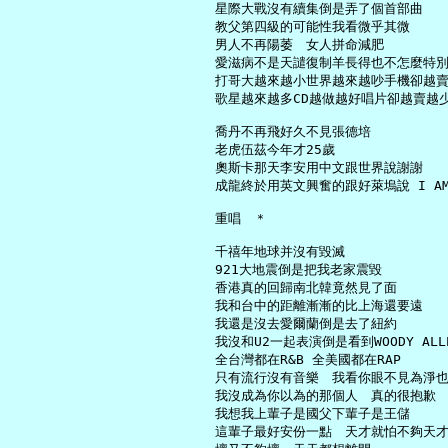
     星際大戰沒有續集倒是弄了個首部曲

     教父第四級的可能性我看微乎其微

     男人不再陽萎　女人拼命減肥

     愛滋病不是天譴復制羊長得也不怎麼特別
     打哥大越來越小世界越來越吵手機卻越賣
     歌星越來越多CD越做越好唱片卻越賣越少
     喬丹不再飛好久不見張德培

     老虎伍茲今年才25歲

     奧斯卡那天李安用中文跟世界說謝謝

     成龍終於用英文興奮的跟好萊塢說 I AM J
     重唱　＊

     千禧年地球并沒有毀滅

     921大地震倒是把我老家震毀

     香港真的回歸南北韓竟然見了面

     我和台中的距離漸漸的比上海還要遠

     我還是沒去愛爾蘭倒是去了紐約

     我沒和U2一起表演倒是看到WOODY ALL
     全台灣都在R&B 全美國都在RAP

     只有流行沒有音樂　我看你眼不見為淨也
     我沒成為你以為的那個人　真的很抱歉

     我想我上輩子是國父下輩子是王儲

     這輩子最好安份一點　天才就怕不夠天才