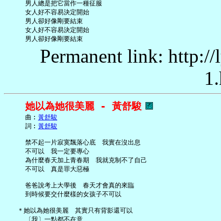
     男人總是把它當作一種征服

     女人好不容易決定開始

     男人卻好像剛要結束

     女人好不容易決定開始

Permanent link: http:/
1.
她以為她很美麗 - 黃舒駿
     曲︰
黃舒駿
     詞︰
黃舒駿
     禁不起一片寂寞飄落心底　我實在沒出息

     不可以　我一定要專心

     為什麼春天加上青春期　我就克制不了自己

     不可以　真是罪大惡極

     爸爸說考上大學後　春天才會真的來臨

     到時候要交什麼樣的女孩子不可以

   ＊她以為她很美麗　其實只有背影還可以

     〔我〕一點都不在意
