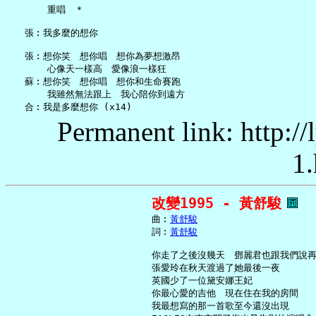
       重唱　＊

   張︰我多麼的想你

   張︰想你笑　想你唱　想你為夢想激昂

       心像天一樣高　愛像浪一樣狂

   蘇︰想你笑　想你唱　想你和生命賽跑

       我雖然無法跟上　我心陪你到遠方

Permanent link: http:/
1.
改變1995 - 黃舒駿
     曲︰
黃舒駿
     詞︰
黃舒駿
     你走了之後沒幾天　鄧麗君也跟我們說再
     張愛玲在秋天渡過了她最後一夜

     英國少了一位黛安娜王妃

     你最心愛的吉他　現在住在我的房間

     我最想寫的那一首歌至今還沒出現
