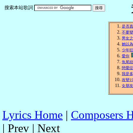
搜索本站歌詞
是否
不要
男女
她以
少年
愛你
魚尾
戀愛
我是
改變19
女朋
Lyrics Home
|
Composers 
| Prev | Next