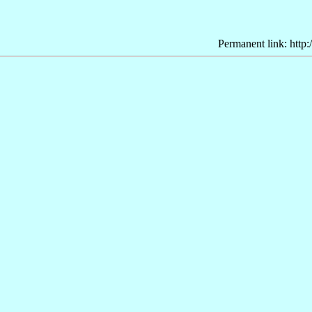
Permanent link: http: