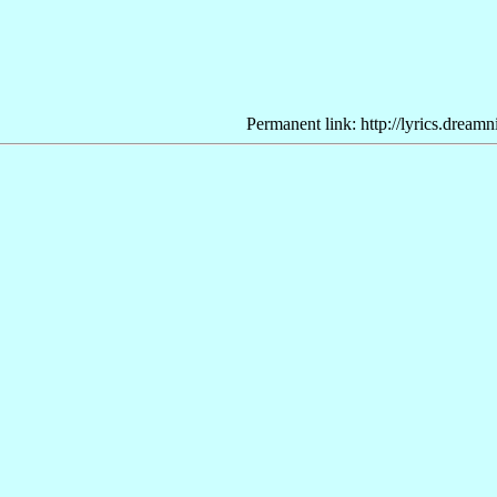
Permanent link: http://lyrics.dream