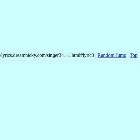
//lyrics.dreamnicky.com/singer341-1.html#lyric3 |
Random Jump
|
Top