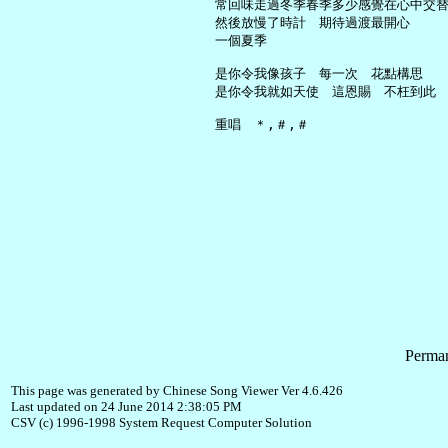
     常回味走過冬季春季多少感覺在心中交替
     然後放慢了時計　期待過渡最開心

     一個夏季

     是你令我像孩子　每一次　花點構思

     是你令我就如天使　這恩賜　不枉到此

Perman
This page was generated by Chinese Song Viewer Ver 4.6.426
Last updated on 24 June 2014 2:38:05 PM
CSV (c) 1996-1998 System Request Computer Solution