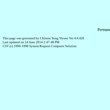
Permane
This page was generated by Chinese Song Viewer Ver 4.6.426
Last updated on 24 June 2014 2:47:48 PM
CSV (c) 1996-1998 System Request Computer Solution