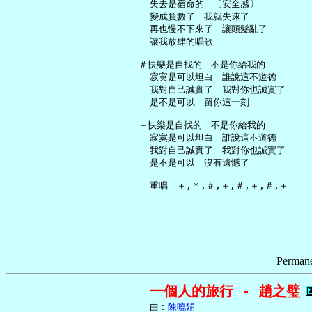
     失去是宿命的　〔安全感〕

     變成負數了　我就失速了

     再也慢不下來了　讓頭髮亂了

     讓我放肆的唱歌

   ＃快樂是自找的　不是你給我的

     寂寞是可以坦白　誰說這不道德

     我對自己誠實了　我對你也誠實了

     是不是可以　留你這一刻

   ＋快樂是自找的　不是你給我的

     寂寞是可以坦白　誰說這不道德

     我對自己誠實了　我對你也誠實了

     是不是可以　沒有遺憾了

Permane
一個人的旅行 - 趙之璧
     曲︰
陳曉娟