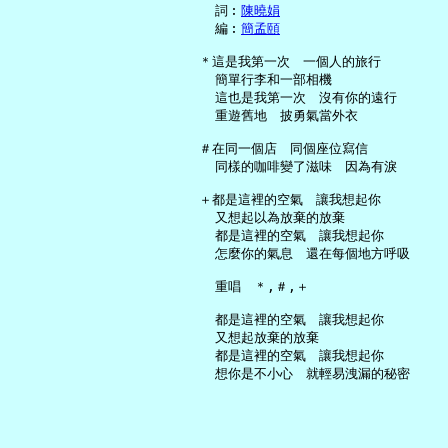
     詞︰
陳曉娟
     編︰
簡孟頤
   ＊這是我第一次　一個人的旅行

     簡單行李和一部相機

     這也是我第一次　沒有你的遠行

     重遊舊地　披勇氣當外衣

   ＃在同一個店　同個座位寫信

     同樣的咖啡變了滋味　因為有淚

   ＋都是這裡的空氣　讓我想起你

     又想起以為放棄的放棄

     都是這裡的空氣　讓我想起你

     怎麼你的氣息　還在每個地方呼吸

     重唱　＊,＃,＋

     都是這裡的空氣　讓我想起你

     又想起放棄的放棄

     都是這裡的空氣　讓我想起你
