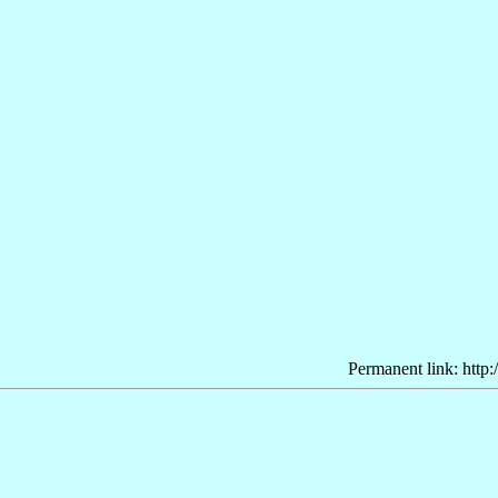
Permanent link: http: