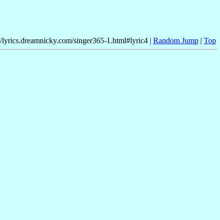
//lyrics.dreamnicky.com/singer365-1.html#lyric4 |
Random Jump
|
Top