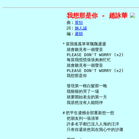
我想那是你 - 趙詠華
     曲︰
黃怡
     詞︰
施人誠
     編︰
屠穎
   ＊當我孤孤單單飄飄盪盪

     就會聽見有一個聲音

     PLEASE DON'T WORRY (x2)

     每當我慌慌張張匆匆忙忙

     就會聽見有一個聲音

     PLEASE DON'T WORRY (x2)

     我想那是你

     發現第一根白髮那一晚

     我狠狠的哭了一場

     就要開始老去的第一天

     我居然沒有人能陪伴

   ＃把平生遺憾全部重新想一想

     把朋友列一張清單

     許多名字都已沒入人海的汪洋

     只有你還依然寫在我心中的沙灘
