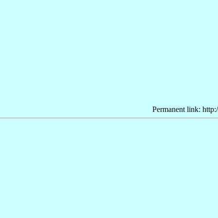
Permanent link: http: