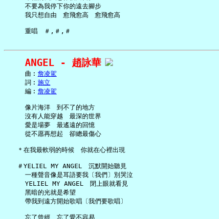
     不要為我停下你的遠去腳步

     我只想自由　愈飛愈高　愈飛愈高

ANGEL - 趙詠華
     曲︰
詹凌駕
     詞︰
施立
     編︰
詹凌駕
     像片海洋　到不了的地方

     沒有人能穿越　最深的世界

     愛是場夢　最遙遠的回憶

     從不愿再想起　卻總最傷心

   ＊在我最軟弱的時候　你就在心裡出現

   ＃YELIEL MY ANGEL　沉默開始聽見

     一種聲音像是耳語要我〔我們〕別哭泣

     YELIEL MY ANGEL　閉上眼就看見

     黑暗的光就是希望

     帶我到遠方開始歌唱〔我們要歌唱〕

     忘了曾經　忘了愛不容易
