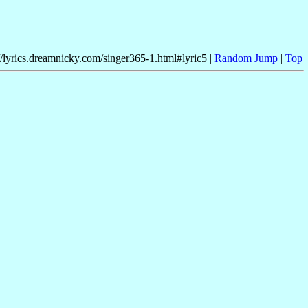
//lyrics.dreamnicky.com/singer365-1.html#lyric5 |
Random Jump
|
Top