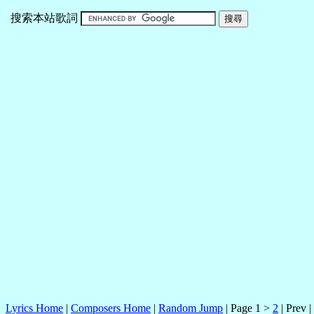
搜索本站歌詞
Lyrics Home
|
Composers Home
|
Random Jump
| Page 1 >
2
| Prev |