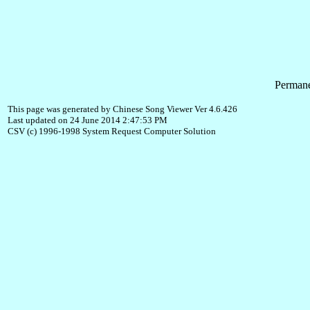
Permane
This page was generated by Chinese Song Viewer Ver 4.6.426
Last updated on 24 June 2014 2:47:53 PM
CSV (c) 1996-1998 System Request Computer Solution