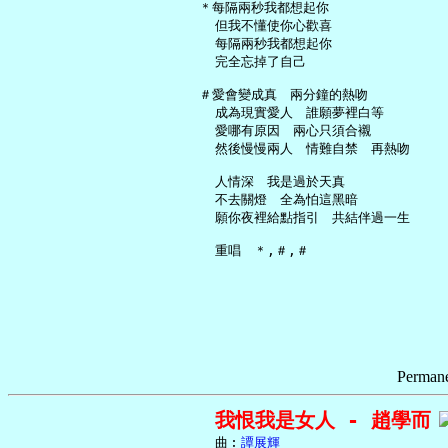
   ＊每隔兩秒我都想起你

     但我不懂使你心歡喜

     每隔兩秒我都想起你

     完全忘掉了自己

   ＃愛會變成真　兩分鐘的熱吻

     成為現實愛人　誰願夢裡白等

     愛哪有原因　兩心只須合襯

     然後慢慢兩人　情難自禁　再熱吻

     人情深　我是過於天真

     不去關燈　全為怕這黑暗

     願你夜裡給點指引　共結伴過一生

Permane
我恨我是女人 - 趙學而
     曲︰
譚展輝