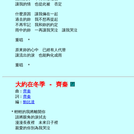
     讓我的情　也從此被　否定

     什麼原因　讓我倆在一起

     過去的妳　我不想再提起

     不再牢記　我和妳的約定

     雨中的妳　一再讓我哭泣　讓我哭泣

     重唱　＊

     原來妳的心中　已經有人代替

     讓流出的淚　也能夠化成雨

大約在冬季 - 齊秦
     曲︰
齊秦
     詞︰
齊秦
     編︰
鮑比達
   ＊輕輕的我將離開你

     請將眼角的淚拭去

     漫漫長夜裡　未來日子裡

     親愛的你別為我哭泣
