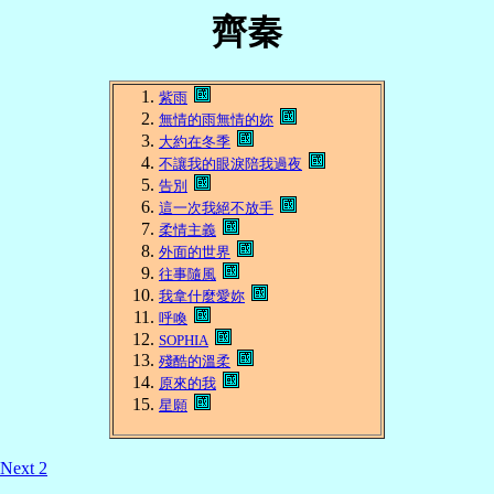
齊秦
紫雨
無情的雨無情的妳
大約在冬季
不讓我的眼淚陪我過夜
告別
這一次我絕不放手
柔情主義
外面的世界
往事隨風
我拿什麼愛妳
呼喚
SOPHIA
殘酷的溫柔
原來的我
星願
Next 2