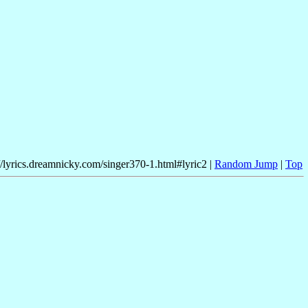
//lyrics.dreamnicky.com/singer370-1.html#lyric2 |
Random Jump
|
Top