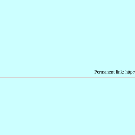
Permanent link: http: