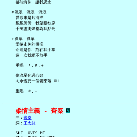
     都能有你　讓我思念

   ＃流浪　流浪　流浪

     愛原來是片海洋

     飄飄盪盪　我望眼欲穿

     千萬盞街燈都為我點亮

   ＋孤單　孤單

     愛捲走你的模樣

     命運是你　刻在我手掌

     這一次我絕不放手

     重唱　＊,＃,＋

     像流星化過心頭

     向永恆要一個愛墜落 OH

柔情主義 - 齊秦
     曲︰
齊秦
     詞︰
王念慈
     SHE LOVES ME
