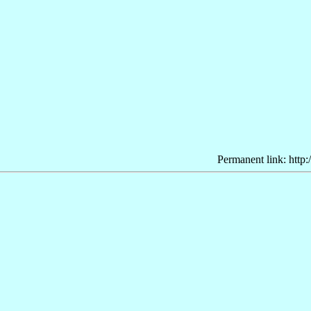
Permanent link: http: