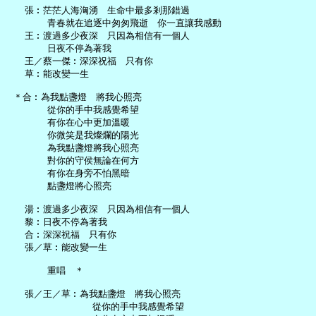
   張︰茫茫人海洶湧　生命中最多剎那錯過

       青春就在追逐中匆匆飛逝　你一直讓我感動

   王︰渡過多少夜深　只因為相信有一個人

       日夜不停為著我

   王／蔡一傑︰深深祝福　只有你

   草︰能改變一生

 ＊合︰為我點盞燈　將我心照亮

       從你的手中我感覺希望

       有你在心中更加溫暖

       你微笑是我燦爛的陽光

       為我點盞燈將我心照亮

       對你的守侯無論在何方

       有你在身旁不怕黑暗

       點盞燈將心照亮

   湯︰渡過多少夜深　只因為相信有一個人

   黎︰日夜不停為著我

   合︰深深祝福　只有你

   張／草︰能改變一生

       重唱　＊

   張／王／草︰為我點盞燈　將我心照亮

               從你的手中我感覺希望
