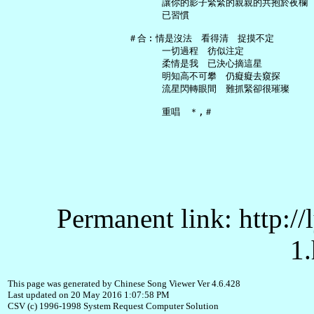
       讓你的影子緊緊的親親的共抱於夜欄

       已習慣

 ＃合︰情是沒法　看得清　捉摸不定

       一切過程　彷似注定

       柔情是我　已決心摘這星

       明知高不可攀　仍癡癡去窺探

       流星閃轉眼間　難抓緊卻很璀璨

Permanent link: http:/
1.
This page was generated by Chinese Song Viewer Ver 4.6.428
Last updated on 20 May 2016 1:07:58 PM
CSV (c) 1996-1998 System Request Computer Solution